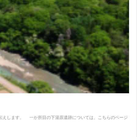
伝えします。 一か所目の下湯原遺跡については、こちらのページ