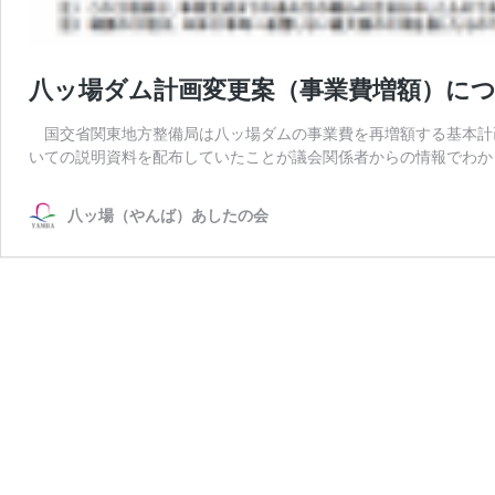
八ッ場ダム計画変更案（事業費増額）に
国交省関東地方整備局は八ッ場ダムの事業費を再増額する基本計画
いての説明資料を配布していたことが議会関係者からの情報でわか
八ッ場（やんば）あしたの会