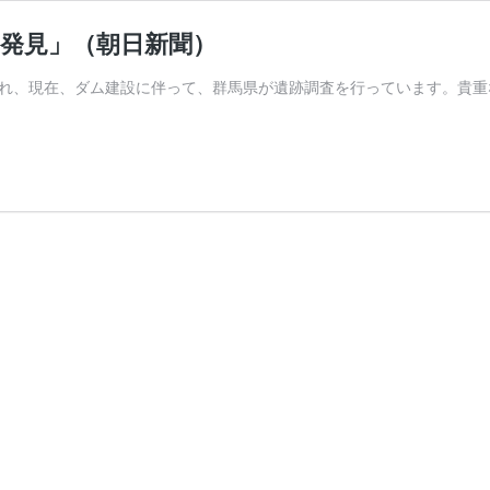
発見」（朝日新聞）
れ、現在、ダム建設に伴って、群馬県が遺跡調査を行っています。貴重