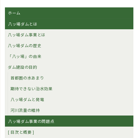
ホーム
八ッ場ダムとは
八ッ場ダム事業とは
八ッ場ダムの歴史
「八ッ場」の由来
ダム建設の目的
首都圏の水あまり
期待できない治水効果
八ッ場ダムと発電
河川流量の維持
八ッ場ダム事業の問題点
[ 目次と概要 ]