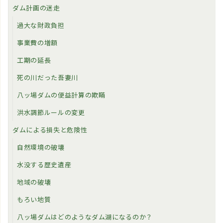
ダム計画の迷走
過大な財政負担
事業費の増額
工期の延長
死の川だった吾妻川
八ッ場ダムの便益計算の欺瞞
洪水調節ルールの変更
ダムによる損失と危険性
自然環境の破壊
水没する歴史遺産
地域の破壊
もろい地質
八ッ場ダムはどのようなダム湖になるのか？