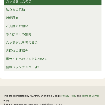
八ッ場あしたの会
私たちの活動
活動履歴
ご支援のお願い
やんばＭＬの案内
八ッ場ダムを考える会
各団体の連絡先
当サイトへのリンクについて
会報バックナンバーより
This site is protected by reCAPTCHA and the Google
Privacy Policy
and
Terms of Service
apply.
。
本サイトはGoogle reCAPTCHAにより保護されています