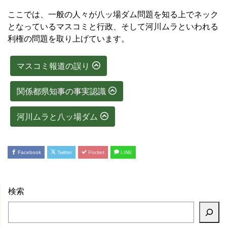
ここでは、一般の人々が八ッ場ダム問題を知る上でネック
となっているマスコミと行政、そして河川ムラといわれる
利権の問題を取り上げています。
マスコミ報道の誤り
関係都県知事の事実認識
河川ムラと八ッ場ダム
Facebook
Twitter
Pocket
LINE
検索