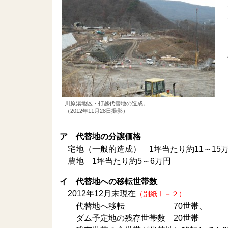
川原湯地区・打越代替地の造成。
（2012年11月28日撮影）
ア 代替地の分譲価格
宅地（一般的造成） 1坪当たり約11～15万
農地 1坪当たり約5～6万円
イ 代替地への移転世帯数
2012年12月末現在
（別紙Ⅰ－２）
代替地へ移転 70世帯、
ダム予定地の残存世帯数 20世帯