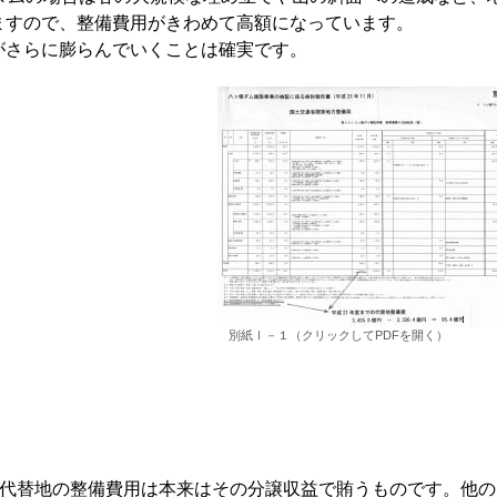
ますので、整備費用がきわめて高額になっています。
がさらに膨らんでいくことは確実です。
別紙Ⅰ－１（クリックしてPDFを開く）
代替地の整備費用は本来はその分譲収益で賄うものです。他の