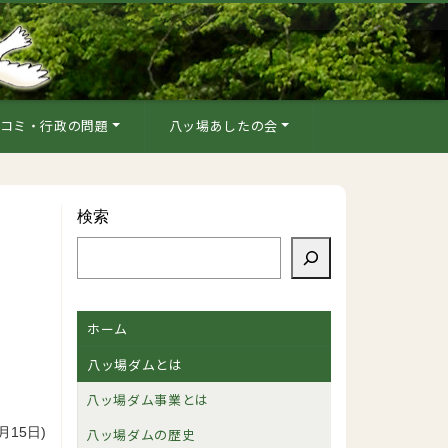
コミ・行政の問題
八ッ場あしたの会
検索
ホーム
八ッ場ダムとは
八ッ場ダム事業とは
月15日)
八ッ場ダムの歴史