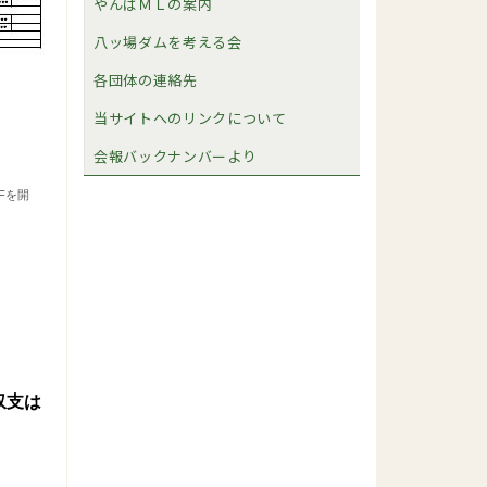
やんばＭＬの案内
八ッ場ダムを考える会
各団体の連絡先
当サイトへのリンクについて
会報バックナンバーより
Fを開
収支は