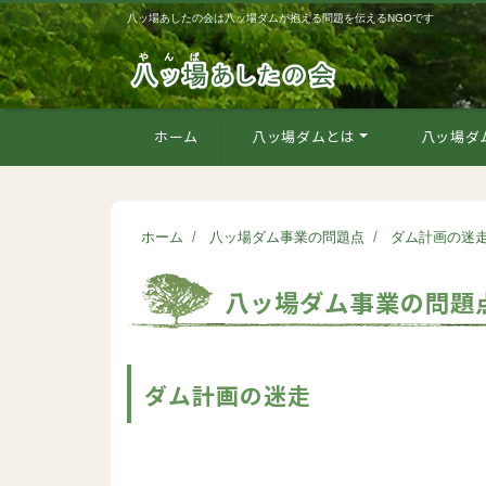
八ッ場あしたの会は八ッ場ダムが抱える問題を伝えるNGOです
ホーム
八ッ場ダムとは
八ッ場ダ
ホーム
八ッ場ダム事業の問題点
ダム計画の迷
八ッ場ダム事業の問題
ダム計画の迷走