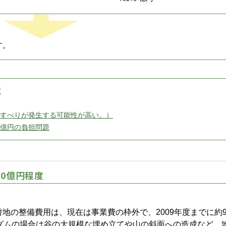
す。
度
すべりが発生する可能性が高い。）
億円の負担問題
0億円程度
地の整備費用は、現在は事業費の枠外で、2009年度までに約9
ムの場合は谷の大規模な埋め立てや山の斜面への造成など、