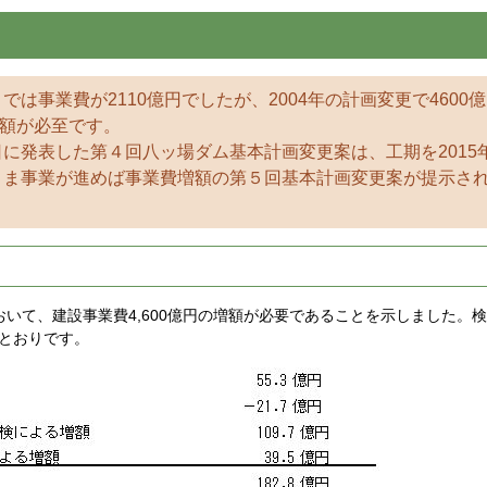
では事業費が2110億円でしたが、2004年の計画変更で4600
額が必至です。
日に発表した第４回八ッ場ダム基本計画変更案は、工期を2015
のまま事業が進めば事業費増額の第５回基本計画変更案が提示さ
おいて、建設事業費4,600億円の増額が必要であることを示しました。
のとおりです。