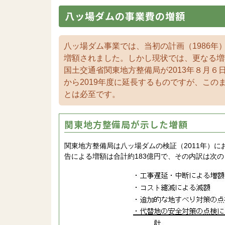
八ッ場ダムの事業費の増額
八ッ場ダム事業では、当初の計画（1986年）
増額されました。しかし現状では、更なる増
国土交通省関東地方整備局が2013年８月６
から2019年度に延長するものですが、こ
とは必至です。
関東地方整備局が示した増額
関東地方整備局は八ッ場ダムの検証（2011年）に
告による増額は合計約183億円で、その内訳は次