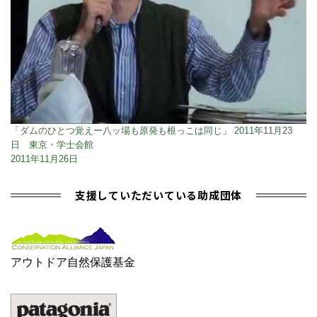
「ダムのひとつ覚えー八ッ場も原発も根っこは同じ」 2011年11月23
日 東京・学士会館
2011年11月26日
支援していただいている助成団体
アウトドア自然保護基金