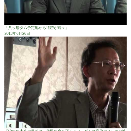
「八ッ場ダム予定地から遺跡が続々」
2013年6月26日