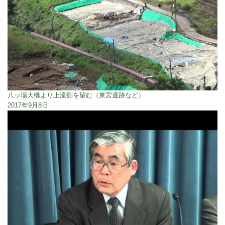
八ッ場大橋より上流側を望む（東宮遺跡など）
2017年9月8日