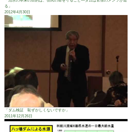
「治水の本来の目的は、住民の命を守ること―ダムは官僚のメンツが造
る」
2012年4月30日
「ダム検証 恥ずかしくないですか」
2011年12月26日