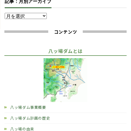
記事：月別アーカイブ
コンテンツ
八ッ場ダムとは
八ッ場ダム事業概要
八ッ場ダム計画の歴史
八ッ場の由来