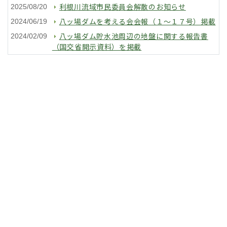
利根川流域市民委員会解散のお知らせ
2025/08/20
八ッ場ダムを考える会会報（１～１７号）掲載
2024/06/19
八ッ場ダム貯水池周辺の地盤に関する報告書
2024/02/09
（国交省開示資料）を掲載