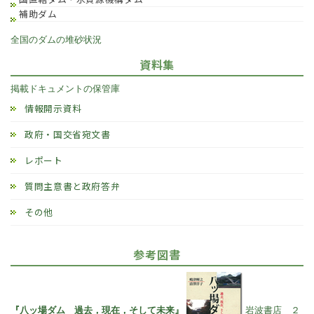
補助ダム
全国のダムの堆砂状況
資料集
掲載ドキュメントの保管庫
情報開示資料
政府・国交省宛文書
レポート
質問主意書と政府答弁
その他
参考図書
『八ッ場ダム 過去，現在，そして未来』
岩波書店 ２