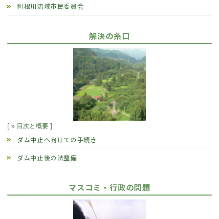
利根川流域市民委員会
解決の糸口
[
» 目次と概要
]
ダム中止へ向けての手続き
ダム中止後の法整備
マスコミ・行政の問題