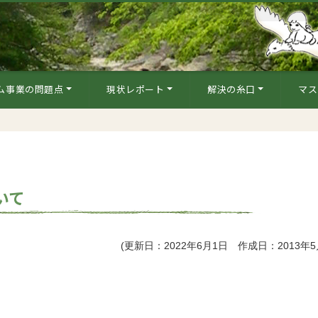
ム事業の問題点
現状レポート
解決の糸口
マス
いて
(更新日：2022年6月1日 作成日：2013年5