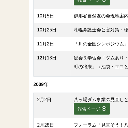
10月5日
伊那谷自然友の会現地案
10月25日
札幌弁護士会公害対策・
11月2日
「川の全国シンポジウム
12月13日
総会＆学習会「ダムあり
町の将来」（池袋・エコ
2009年
2月2日
八ッ場ダム事業の見直しと
報告ページ
2月28日
フォーラム「見直そう！