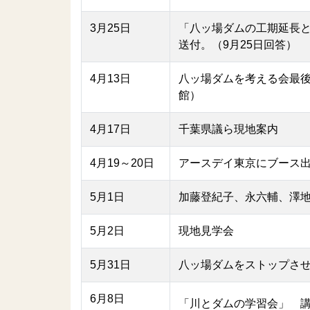
3月25日
「八ッ場ダムの工期延長
送付。（9月25日回答）
4月13日
八ッ場ダムを考える会最
館）
4月17日
千葉県議ら現地案内
4月19～20日
アースデイ東京にブース
5月1日
加藤登紀子、永六輔、澤
5月2日
現地見学会
5月31日
八ッ場ダムをストップさ
6月8日
「川とダムの学習会」 