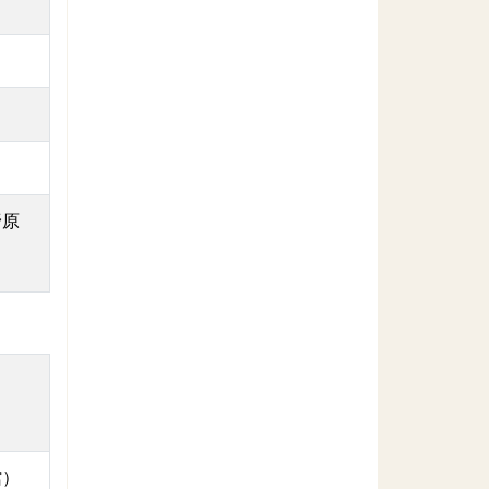
野原
館）