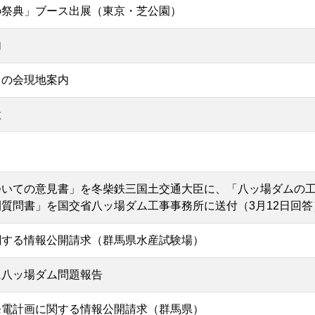
の祭典」ブース出展（東京・芝公園）
内
トの会現地案内
検
ついての意見書」を冬柴鉄三国土交通大臣に、「八ッ場ダムの
質問書」を国交省八ッ場ダム工事事務所に送付（3月12日回答
関する情報公開請求（群馬県水産試験場）
に八ッ場ダム問題報告
発電計画に関する情報公開請求（群馬県）