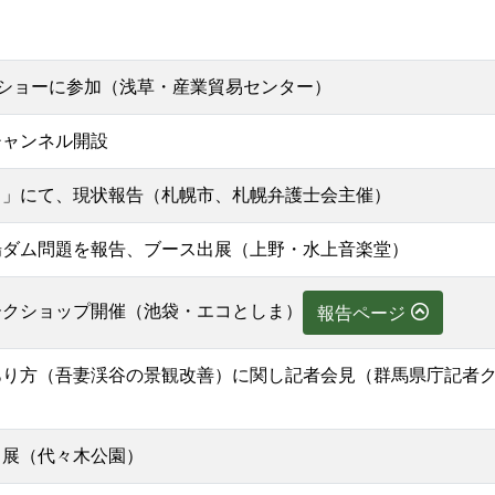
クショーに参加（浅草・産業貿易センター）
チャンネル開設
る」にて、現状報告（札幌市、札幌弁護士会主催）
場ダム問題を報告、ブース出展（上野・水上音楽堂）
ークショップ開催（池袋・エコとしま）
報告ページ
あり方（吾妻渓谷の景観改善）に関し記者会見（群馬県庁記者
出展（代々木公園）