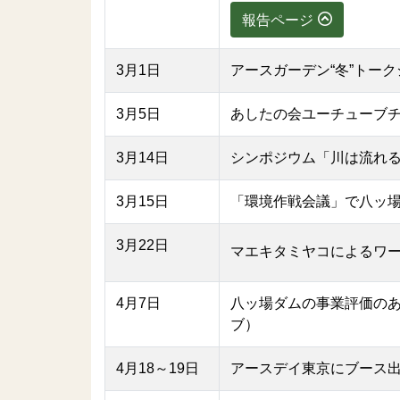
報告ページ
3月1日
アースガーデン“冬”トー
3月5日
あしたの会ユーチューブ
3月14日
シンポジウム「川は流れ
3月15日
「環境作戦会議」で八ッ
3月22日
マエキタミヤコによるワ
4月7日
八ッ場ダムの事業評価の
ブ）
4月18～19日
アースデイ東京にブース