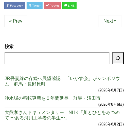
Facebook
Twitter
Pocket
LINE
« Prev
Next »
検索
JR吾妻線の存続へ展望確認 「いかす会」がシンポジウ
ム 群馬・長野原町
2026年8月7日
浄水場の移転更新を５年間延長 群馬・沼田市
2026年8月6日
大熊孝さんドキュメンタリー NHK「川とひとをみつめ
て 〜ある河川工学者の半生〜」
2026年8月2日