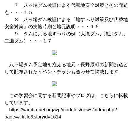
７ 八ッ場ダム検証による代替地安全対策とその問題
点・・・１５
８ 八ッ場ダム検証による「地すべり対策及び代替地
安全対策」の実施時期と地元説明・・・１６
９ ダムによる地すべりの例（大滝ダム、滝沢ダム、
二瀬ダム）・・・１７
八ッ場ダム予定地を抱える地元・長野原町の新聞折込と
して配布されたイベントチラシも合わせて掲載します。
この学習会に関する新聞記事やブログは、こちらに転載
しています。
https://yamba-net.org/wp/modules/news/index.php?
page=article&storyid=1614