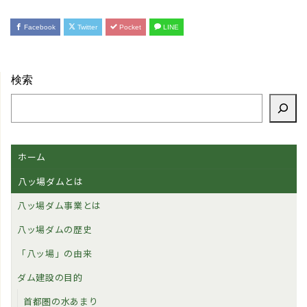
Facebook
Twitter
Pocket
LINE
検索
ホーム
八ッ場ダムとは
八ッ場ダム事業とは
八ッ場ダムの歴史
「八ッ場」の由来
ダム建設の目的
首都圏の水あまり