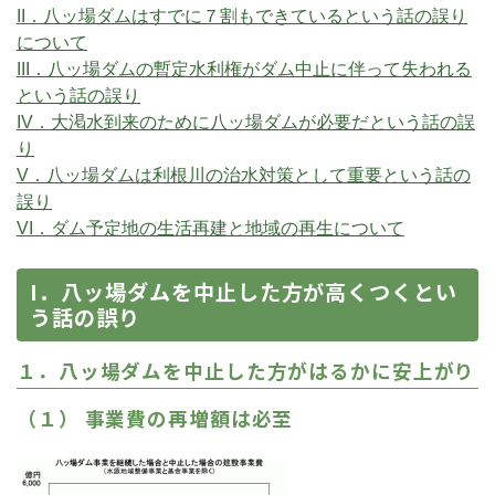
II．八ッ場ダムはすでに７割もできているという話の誤り
について
III．八ッ場ダムの暫定水利権がダム中止に伴って失われる
という話の誤り
IV．大渇水到来のために八ッ場ダムが必要だという話の誤
り
V．八ッ場ダムは利根川の治水対策として重要という話の
誤り
VI．ダム予定地の生活再建と地域の再生について
I．八ッ場ダムを中止した方が高くつくとい
う話の誤り
１．八ッ場ダムを中止した方がはるかに安上がり
（１） 事業費の再増額は必至