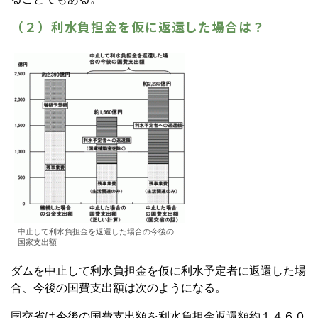
（２）利水負担金を仮に返還した場合は？
中止して利水負担金を返還した場合の今後の
国家支出額
ダムを中止して利水負担金を仮に利水予定者に返還した場
合、今後の国費支出額は次のようになる。
国交省は今後の国費支出額を利水負担金返還額約１４６０