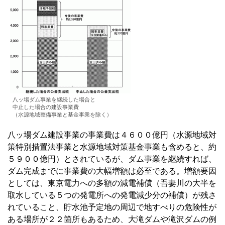
八ッ場ダム事業を継続した場合と
中止した場合の建設事業費
（水源地域整備事業と基金事業を除く）
八ッ場ダム建設事業の事業費は４６００億円（水源地域対
策特別措置法事業と水源地域対策基金事業も含めると、約
５９００億円）とされているが、ダム事業を継続すれば、
ダム完成までに事業費の大幅増額は必至である。増額要因
としては、東京電力への多額の減電補償（吾妻川の大半を
取水している５つの発電所への発電減少分の補償）が残さ
れていること、貯水池予定地の周辺で地すべりの危険性が
ある場所が２２箇所もあるため、大滝ダムや滝沢ダムの例