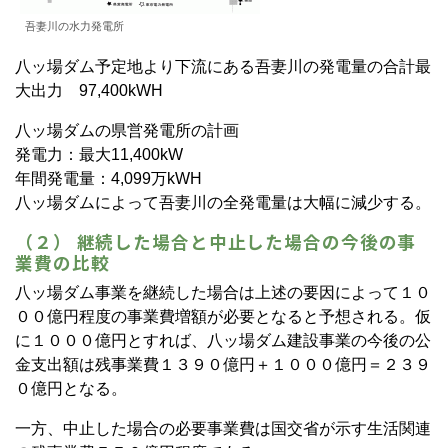
吾妻川の水力発電所
八ッ場ダム予定地より下流にある吾妻川の発電量の合計最
大出力 97,400kWH
八ッ場ダムの県営発電所の計画
発電力：最大11,400kW
年間発電量：4,099万kWH
八ッ場ダムによって吾妻川の全発電量は大幅に減少する。
（２） 継続した場合と中止した場合の今後の事
業費の比較
八ッ場ダム事業を継続した場合は上述の要因によって１０
００億円程度の事業費増額が必要となると予想される。仮
に１０００億円とすれば、八ッ場ダム建設事業の今後の公
金支出額は残事業費１３９０億円＋１０００億円＝２３９
０億円となる。
一方、中止した場合の必要事業費は国交省が示す生活関連