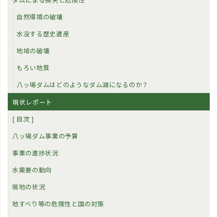
自然環境の破壊
水没する歴史遺産
地域の破壊
もろい地質
八ッ場ダムはどのようなダム湖になるのか？
現状レポート
[ 目次 ]
八ッ場ダム事業の予算
事業の進捗状況
水需要の動向
現地の状況
地すべり等の危険性と国の対策