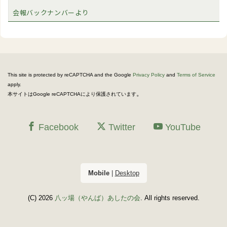
会報バックナンバーより
This site is protected by reCAPTCHA and the Google
Privacy Policy
and
Terms of Service
apply.
。
本サイトはGoogle reCAPTCHAにより保護されています
Facebook
Twitter
YouTube
Mobile
|
Desktop
(C) 2026
八ッ場（やんば）あしたの会
. All rights reserved.