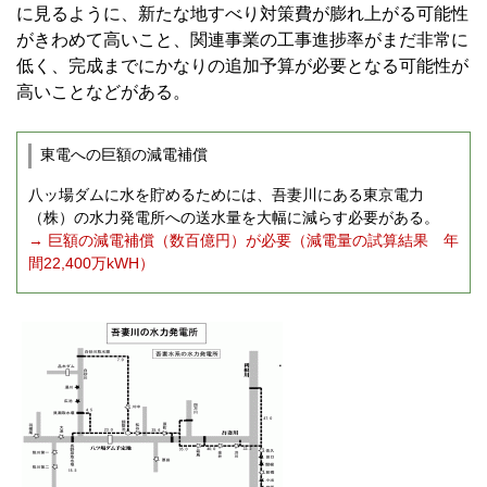
に見るように、新たな地すべり対策費が膨れ上がる可能性
がきわめて高いこと、関連事業の工事進捗率がまだ非常に
低く、完成までにかなりの追加予算が必要となる可能性が
高いことなどがある。
東電への巨額の減電補償
八ッ場ダムに水を貯めるためには、吾妻川にある東京電力
（株）の水力発電所への送水量を大幅に減らす必要がある。
→ 巨額の減電補償（数百億円）が必要（減電量の試算結果 年
間22,400万kWH）