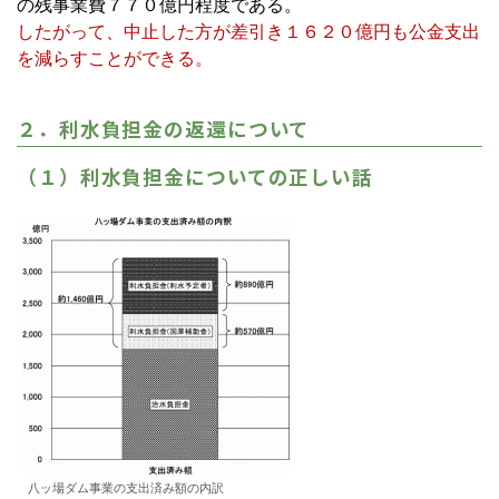
の残事業費７７０億円程度である。
したがって、中止した方が差引き１６２０億円も公金支出
を減らすことができる。
２．利水負担金の返還について
（１）利水負担金についての正しい話
八ッ場ダム事業の支出済み額の内訳