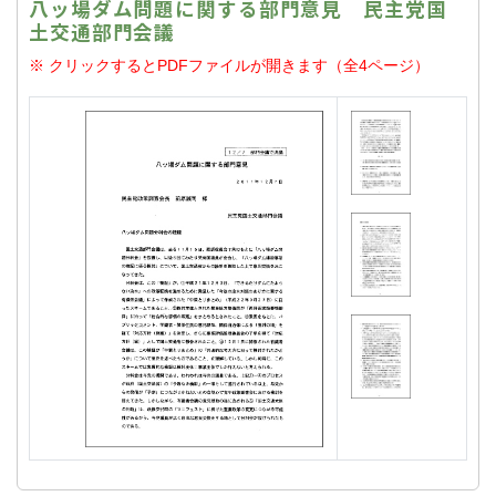
八ッ場ダム問題に関する部門意見 民主党国
土交通部門会議
※ クリックするとPDFファイルが開きます（全4ページ）