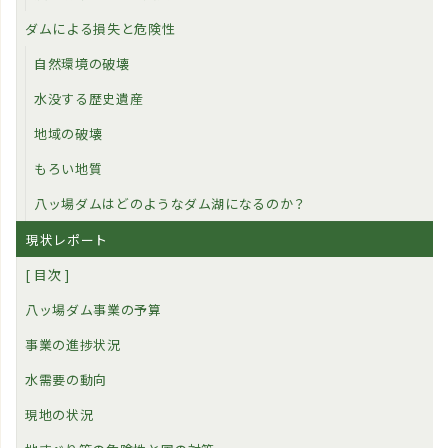
ダムによる損失と危険性
自然環境の破壊
水没する歴史遺産
地域の破壊
もろい地質
八ッ場ダムはどのようなダム湖になるのか？
現状レポート
[ 目次 ]
八ッ場ダム事業の予算
事業の進捗状況
水需要の動向
現地の状況