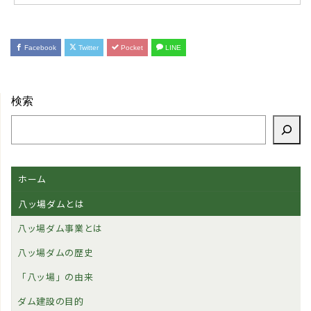
Facebook
Twitter
Pocket
LINE
検索
ホーム
八ッ場ダムとは
八ッ場ダム事業とは
八ッ場ダムの歴史
「八ッ場」の由来
ダム建設の目的