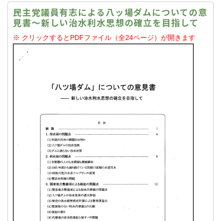
民主党議員有志による八ッ場ダムについての意
見書～新しい治水利水思想の確立を目指して
※ クリックするとPDFファイル（全24ページ）が開きます