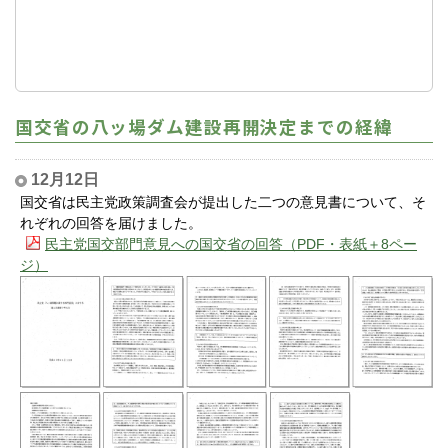
国交省の八ッ場ダム建設再開決定までの経緯
12月12日
国交省は民主党政策調査会が提出した二つの意見書について、そ
れぞれの回答を届けました。
民主党国交部門意見への国交省の回答（PDF・表紙＋8ペー
ジ）