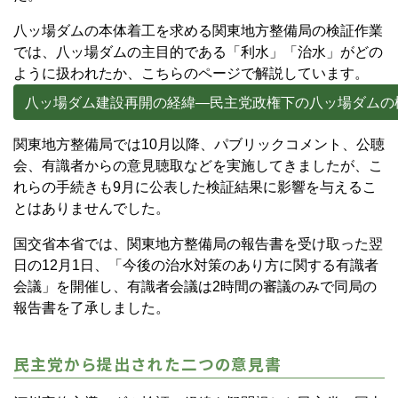
八ッ場ダムの本体着工を求める関東地方整備局の検証作業
では、八ッ場ダムの主目的である「利水」「治水」がどの
ように扱われたか、こちらのページで解説しています。
八ッ場ダム建設再開の経緯―民主党政権下の八ッ場ダムの
関東地方整備局では10月以降、パブリックコメント、公聴
会、有識者からの意見聴取などを実施してきましたが、こ
れらの手続きも9月に公表した検証結果に影響を与えるこ
とはありませんでした。
国交省本省では、関東地方整備局の報告書を受け取った翌
日の12月1日、「今後の治水対策のあり方に関する有識者
会議」を開催し、有識者会議は2時間の審議のみで同局の
報告書を了承しました。
民主党から提出された二つの意見書