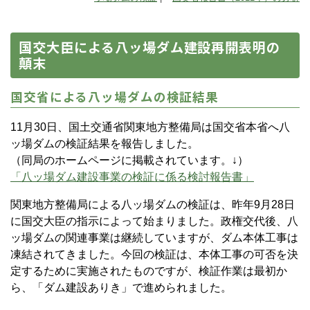
国交大臣による八ッ場ダム建設再開表明の
顛末
国交省による八ッ場ダムの検証結果
11月30日、国土交通省関東地方整備局は国交省本省へ八
ッ場ダムの検証結果を報告しました。
（同局のホームページに掲載されています。↓）
「八ッ場ダム建設事業の検証に係る検討報告書」
関東地方整備局による八ッ場ダムの検証は、昨年9月28日
に国交大臣の指示によって始まりました。政権交代後、八
ッ場ダムの関連事業は継続していますが、ダム本体工事は
凍結されてきました。今回の検証は、本体工事の可否を決
定するために実施されたものですが、検証作業は最初か
ら、「ダム建設ありき」で進められました。