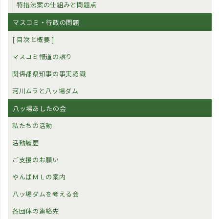
特措法案の仕組みと問題点
マスコミ・行政の問題
[ 目次と概要 ]
マスコミ報道の誤り
関係都県知事の事実認識
河川ムラと八ッ場ダム
八ッ場あしたの会
私たちの活動
活動履歴
ご支援のお願い
やんばＭＬの案内
八ッ場ダムを考える会
各団体の連絡先