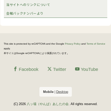
当サイトへのリンクについて
会報バックナンバーより
This site is protected by reCAPTCHA and the Google
Privacy Policy
and
Terms of Service
apply.
。
本サイトはGoogle reCAPTCHAにより保護されています
Facebook
Twitter
YouTube
Mobile
|
Desktop
(C) 2026
八ッ場（やんば）あしたの会
. All rights reserved.