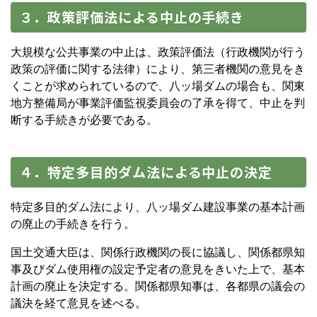
３．政策評価法による中止の手続き
大規模な公共事業の中止は、政策評価法（行政機関が行う
政策の評価に関する法律）により、第三者機関の意見をき
くことが求められているので、八ッ場ダムの場合も、関東
地方整備局が事業評価監視委員会の了承を得て、中止を判
断する手続きが必要である。
４．特定多目的ダム法による中止の決定
特定多目的ダム法により、八ッ場ダム建設事業の基本計画
の廃止の手続きを行う。
国土交通大臣は、関係行政機関の長に協議し、関係都県知
事及びダム使用権の設定予定者の意見をきいた上で、基本
計画の廃止を決定する。関係都県知事は、各都県の議会の
議決を経て意見を述べる。