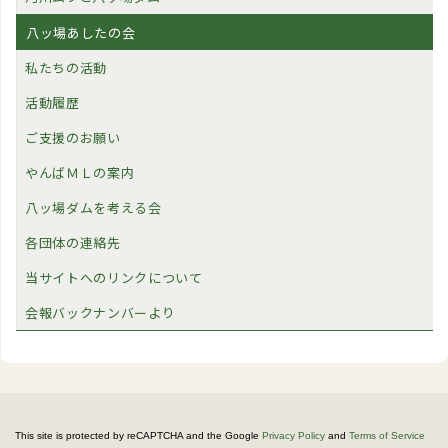
八ッ場あしたの会
私たちの活動
活動履歴
ご支援のお願い
やんばＭＬの案内
八ッ場ダムを考える会
各団体の連絡先
当サイトへのリンクについて
会報バックナンバーより
This site is protected by reCAPTCHA and the Google
Privacy Policy
and
Terms of Service