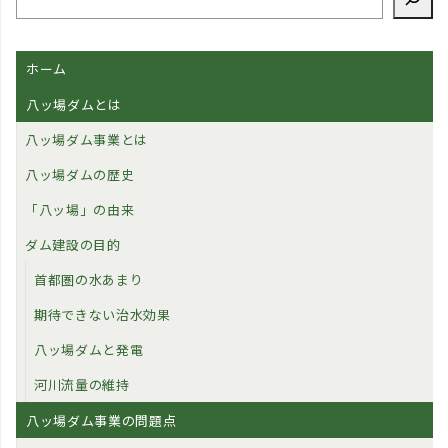
ホーム
八ッ場ダムとは
八ッ場ダム事業とは
八ッ場ダムの歴史
「八ッ場」の由来
ダム建設の目的
首都圏の水あまり
期待できない治水効果
八ッ場ダムと発電
河川流量の維持
八ッ場ダム事業の問題点