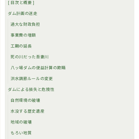
[ 目次と概要 ]
ダム計画の迷走
過大な財政負担
事業費の増額
工期の延長
死の川だった吾妻川
八ッ場ダムの便益計算の欺瞞
洪水調節ルールの変更
ダムによる損失と危険性
自然環境の破壊
水没する歴史遺産
地域の破壊
もろい地質