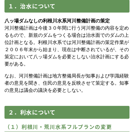
１．治水について
八ッ場ダムなしの利根川水系河川整備計画の策定
河川整備計画は今後３０年間に行う河川整備の内容を定め
るもので、新規のダムをつくる場合は治水面でのダムの上
位計画となる。利根川水系では河川整備計画の策定作業が
２００６年末から始まり、現在は中断されているが、その
策定において八ッ場ダムを必要としない治水計画にする必
要がある。
なお、河川整備計画は地方整備局長が知事および学識経験
者の意見を聞き、住民の意見を反映させて策定する。知事
の意見は議会の議決を必要としない。
２．利水について
（１）利根川・荒川水系フルプランの変更