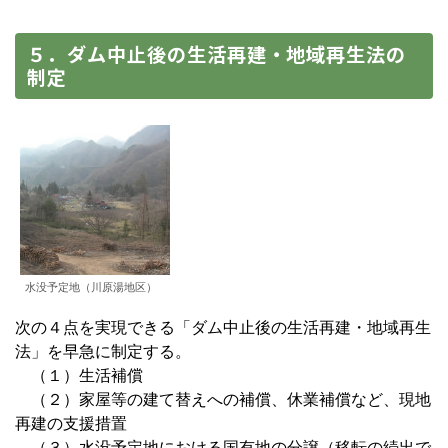
５．ダム中止後の生活再建・地域再生法の
制定
水没予定地（川原湯地区）
次の４点を実現できる「ダム中止後の生活再建・地域再生
法」を早急に制定する。
（１）生活補償
（２）家屋等の建て替えへの補償、休業補償など、現地
再建の支援措置
（３）水没予定地における国有地の分譲（移転の続出で