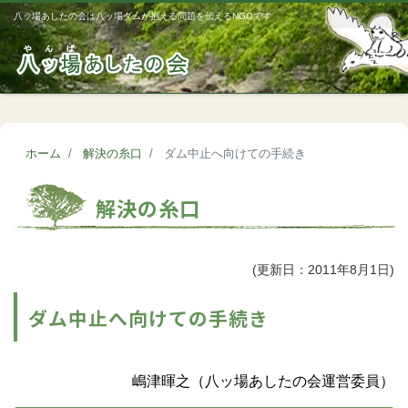
八ッ場あしたの会は八ッ場ダムが抱える問題を伝えるNGOです
Me
ホーム
解決の糸口
ダム中止へ向けての手続き
解決の糸口
(更新日：2011年8月1日)
ダム中止へ向けての手続き
嶋津暉之（八ッ場あしたの会運営委員）