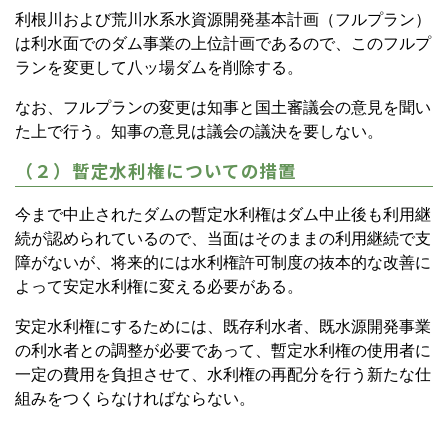
利根川および荒川水系水資源開発基本計画（フルプラン）
は利水面でのダム事業の上位計画であるので、このフルプ
ランを変更して八ッ場ダムを削除する。
なお、フルプランの変更は知事と国土審議会の意見を聞い
た上で行う。知事の意見は議会の議決を要しない。
（２）暫定水利権についての措置
今まで中止されたダムの暫定水利権はダム中止後も利用継
続が認められているので、当面はそのままの利用継続で支
障がないが、将来的には水利権許可制度の抜本的な改善に
よって安定水利権に変える必要がある。
安定水利権にするためには、既存利水者、既水源開発事業
の利水者との調整が必要であって、暫定水利権の使用者に
一定の費用を負担させて、水利権の再配分を行う新たな仕
組みをつくらなければならない。