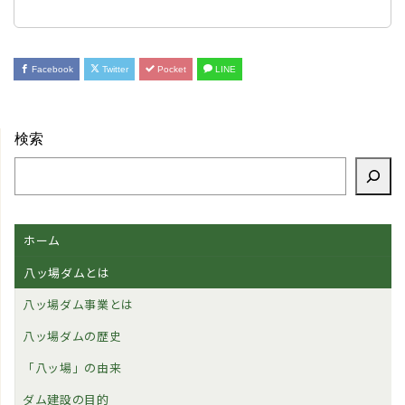
Facebook
Twitter
Pocket
LINE
検索
ホーム
八ッ場ダムとは
八ッ場ダム事業とは
八ッ場ダムの歴史
「八ッ場」の由来
ダム建設の目的