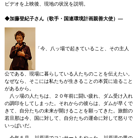
ビデオを上映後、現地の状況を説明。
◆加藤登紀子さん（歌手・国連環境計画親善大使）―
「今、八ッ場で起きていること、その主人
公である、現場に暮らしている人たちのことを伝えたい。
なぜなら、そこには私たちが生きることの本質に迫ること
があるから。
八ッ場の人たちは、２０年前に闘い疲れ、ダム受け入れ
の調印をしてしまった。それからの彼らは、ダムが早くで
きて、自分たちの未来が開けることを願ってきた。旅館の
若旦那は今、国に対して、自分たちの運命に対して怒りで
いっぱいだ。
今年５月、川原湯でコンサートをやった。川原湯の男の