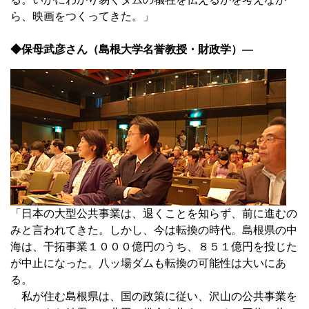
ら、映画をつくってきた。」
◆保母武彦さん（島根大学名誉教授・財政学）―
「日本の大型公共事業は、退くことを知らず、前に進むの
みと言われてきた。しかし、今は転換の時代。島根県の中
海は、干拓事業１０００億円のうち、８５１億円を投じた
が中止になった。八ッ場ダムも転換の可能性は大いにあ
る。
私が住む島根県は、国の政策に従い、沢山の公共事業を