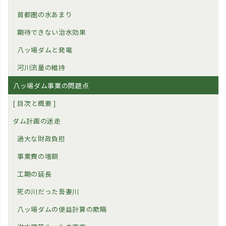
首都圏の水あまり
期待できない治水効果
八ッ場ダムと発電
河川流量の維持
八ッ場ダム事業の問題点
[ 目次と概要 ]
ダム計画の迷走
過大な財政負担
事業費の増額
工期の延長
死の川だった吾妻川
八ッ場ダムの便益計算の欺瞞