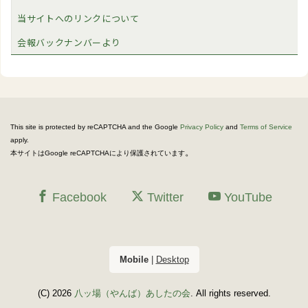
当サイトへのリンクについて
会報バックナンバーより
This site is protected by reCAPTCHA and the Google
Privacy Policy
and
Terms of Service
apply.
。
本サイトはGoogle reCAPTCHAにより保護されています
Facebook
Twitter
YouTube
Mobile
|
Desktop
(C) 2026
八ッ場（やんば）あしたの会
. All rights reserved.