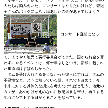
人たちは悩みぬいた。コンサートはやりたいけれど、登紀
子さんのバックには八ッ場あしたの会があるでしょう？
コンサート直前になっ
て、ようやく地元で実行委員会ができた。国からお金を貰
わずにやるイベントは、何十年ぶりという。新緑に包まれ
た川原湯はすばらしかった。
ダムを受け入れざるをえなかった彼らにすれば、ダムの
不要性など、とうに知っている話。それでも改めて、今、
未来に対する具体的な損失を考えなければと思う。地元の
方々が、あのかけがえのない川原湯温泉を守り、再生する
地点にシフトする日がくることを願っている。」