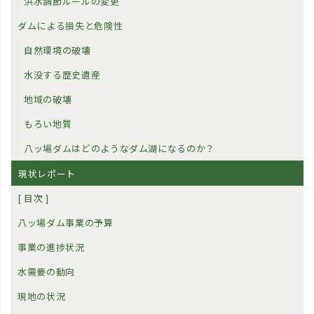
洪水調節ルールの変更
ダムによる損失と危険性
自然環境の破壊
水没する歴史遺産
地域の破壊
もろい地質
八ッ場ダムはどのようなダム湖になるのか？
現状レポート
[ 目次 ]
八ッ場ダム事業の予算
事業の進捗状況
水需要の動向
現地の状況