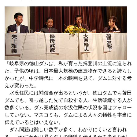
「岐阜県の徳山ダムは、私が育った揖斐川の上流に造られ
た。子供の頃は、日本最大規模の建造物ができると誇らし
かったが、中学時代に一本の映画を見て、ダムに対する考
えが変わった。
水没住民には補償金が出るというが、徳山ダムでも苫田
ダムでも、引っ越した先で自殺する人、生活破綻する人が
数多くいる。ダム完成後の水没住民の状況を国はフォロー
していない。マスコミも、ダムによる人々の犠牲を本当に
伝えているとはいえない。
ダム問題は難しい数字が多く、わかりにくいと言われ
る。いかにわかり易くダムの犠牲を伝えるかを考えなが