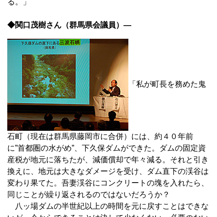
る。」
◆関口茂樹さん（群馬県会議員）―
「私が町長を務めた鬼
石町（現在は群馬県藤岡市に合併）には、約４０年前
に”首都圏の水がめ”、下久保ダムができた。ダムの固定資
産税が地元に落ちたが、減価償却で年々減る。それと引き
換えに、地元は大きなダメージを受け、ダム直下の渓谷は
変わり果てた。吾妻渓谷にコンクリートの塊を入れたら、
同じことが繰り返されるのではないだろうか？
八ッ場ダムの半世紀以上の時間を元に戻すことはできな