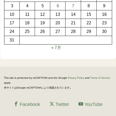
3
4
5
6
7
8
9
10
11
12
13
14
15
16
17
18
19
20
21
22
23
24
25
26
27
28
29
30
31
« 7月
This site is protected by reCAPTCHA and the Google
Privacy Policy
and
Terms of Service
apply.
。
本サイトはGoogle reCAPTCHAにより保護されています
Facebook
Twitter
YouTube