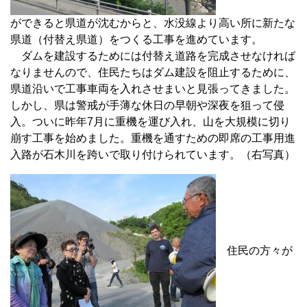
ができると県道が沈むからと、水没線より高い所に新たな
県道（付替え県道）をつくる工事を進めています。
ダムを建設するためには付替え道路を完成させなければ
なりませんので、住民たちはダム建設を阻止するために、
県道沿いで工事車両を入れさせまいと見張ってきました。
しかし、県は警戒が手薄な休日の早朝や深夜を狙って侵
入。ついに昨年7月に重機を運び入れ、山を大規模に切り
崩す工事を始めました。重機を通すための即席の工事用進
入路が石木川を跨いで取り付けられています。（右写真）
住民の方々が