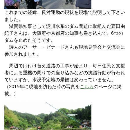
これまでの経緯、反対運動の現状を現場で説明して下さい
ました。
滋賀県知事として淀川水系のダム問題に取組んだ嘉田由
紀子さんは、大阪府や京都府の知事も巻き込んで、6つの
ダムを止めたそうです。
詩人のアーサー・ビナードさんも現地見学会と交流会に
参加されました。
周辺では付け替え道路の工事が始まり、毎日住民と支援
者による重機の周りでの座り込みなどの抗議行動が行われ
ていますが、水没予定地の景観は変わっていません。
（2015年に現地を訪ねた時の写真を
こちら
のページに掲
載。）