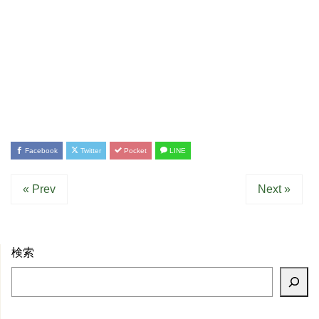
Facebook
Twitter
Pocket
LINE
« Prev
Next »
検索