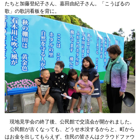
たちと加藤登紀子さん、嘉田由紀子さん。「こうばるの
歌」の歌詞看板を背に。
現地見学会の終了後、公民館で交流会が開かれました。
公民館が古くなっても、どうせ水没するからと、町から
はお金を出してもらえず、住民の皆さんはクラウドファウ