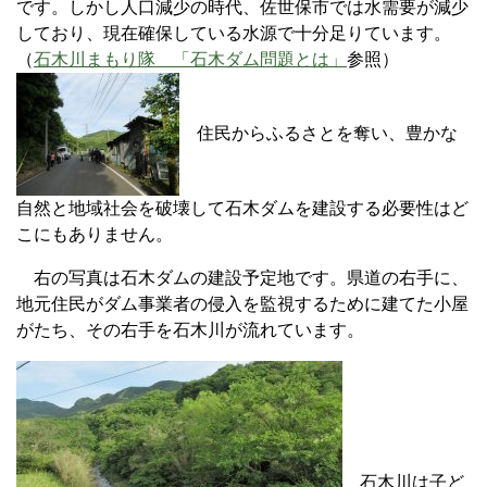
です。しかし人口減少の時代、佐世保市では水需要が減少
しており、現在確保している水源で十分足りています。
（
石木川まもり隊 「石木ダム問題とは」
参照）
住民からふるさとを奪い、豊かな
自然と地域社会を破壊して石木ダムを建設する必要性はど
こにもありません。
右の写真は石木ダムの建設予定地です。県道の右手に、
地元住民がダム事業者の侵入を監視するために建てた小屋
がたち、その右手を石木川が流れています。
石木川は子ど