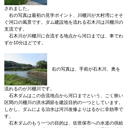
されました。
右の写真は最初の見学ポイント、川棚川が大村湾にそそ
ぐ河口の風景です。ダム建設地を流れる石木川は川棚川の
支流です。
石木川が川棚川に合流する地点から河口までは、車でわ
ずか10分ほどです。
右の写真は、手前が石木川、奥を
流れるのが川棚川です。
石木ダムはこの合流地点から河口までという、ごく狭い
区間の川棚川の洪水調節を建設目的の一つとしています。
しかし、ダムによる治水は河川改修よりはるかに非効率で
す。
石木ダムのもう一つの目的は、佐世保市への水道の供給