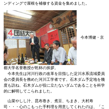
ンディングで屋根を補修する資金を集めました。
今本博健・京
都大学名誉教授が乾杯の挨拶。
今本先生は河川行政の改革を目指した淀川水系流域委員
会の委員長を務めた河川工学者です。石木ダム予定地を幾
度も訪ね、石木ダムが役に立たないダムであることを科学
的に解明してこられました。
山菜やしし汁、昆布巻き、煮豆、ちまき、大村寿
司・・・心のこもった手料理を用意してくれたのは、「こ