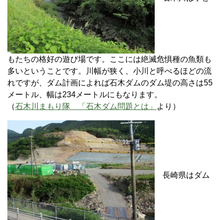
もたちの格好の遊び場です。ここには絶滅危惧種の魚類も
多いということです。川幅が狭く、小川と呼べるほどの流
れですが、ダム計画によれば石木ダムのダム堤の高さは55
メートル、幅は234メートルにもなります。
（
石木川まもり隊 「石木ダム問題とは」
より）
長崎県はダム