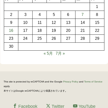
1
2
3
4
5
6
7
8
9
10
11
12
13
14
15
16
17
18
19
20
21
22
23
24
25
26
27
28
29
30
« 5月
7月 »
This site is protected by reCAPTCHA and the Google
Privacy Policy
and
Terms of Service
apply.
。
本サイトはGoogle reCAPTCHAにより保護されています
Facebook
Twitter
YouTube