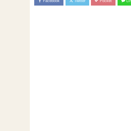
Facebook
Twitter
Pocket
LI