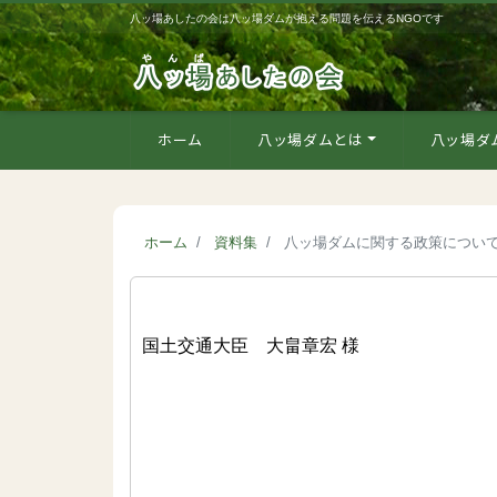
八ッ場あしたの会は八ッ場ダムが抱える問題を伝えるNGOです
ホーム
八ッ場ダムとは
八ッ場ダ
ホーム
資料集
八ッ場ダムに関する政策につい
国土交通大臣 大畠章宏 様