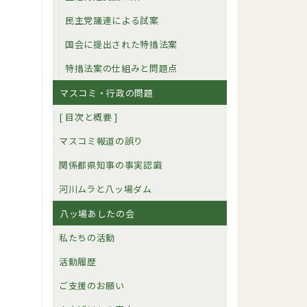
民主党議連による試案
国会に提出された特措法案
特措法案の仕組みと問題点
マスコミ・行政の問題
[ 目次と概要 ]
マスコミ報道の誤り
関係都県知事の事実認識
河川ムラと八ッ場ダム
八ッ場あしたの会
私たちの活動
活動履歴
ご支援のお願い