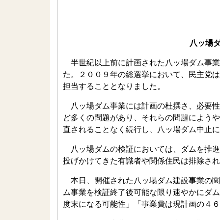
八ッ場
半世紀以上前に計画された八ッ場ダム事業
た。２００９年の総選挙において、民主党は
担当することとなりました。
八ッ場ダム事業には計画の杜撰さ、必要性
ど多くの問題があり、それらの問題にようや
直されることなく続行し、八ッ場ダム中止に
八ッ場ダムの検証においては、ダムを推進
投げかけてきた有識者や関係住民は排除され
本日、開催された八ッ場ダム建設事業の関係
ム事業を検証終了後可能な限り速やかにダム
度末になる可能性」「事業費は現計画の４６