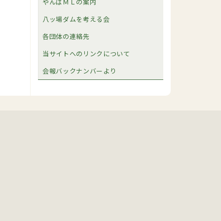
やんばＭＬの案内
八ッ場ダムを考える会
各団体の連絡先
当サイトへのリンクについて
会報バックナンバーより