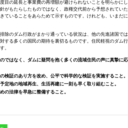
度目の延長と事業費の再増額が避けられないことを明らかにし
針がもたらしたものではなく、政権交代前から予想されていた
きていることをあらためて示すものです。けれども、いまだに
排除のダム行政がまかり通っている状況は、他の先進諸国では
対する多くの国民の期待を裏切るものです。住民軽視のダム行
す。
のではなく、ダムに疑問を抱く多くの流域住民の声に真摯に応
の検証のあり方を改め、公平で科学的な検証を実施すること。
予定地の地域再生、生活再建に一刻も早く取り組むこと。
めの法律を早急に整備すること。