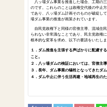
八ッ場ダム事業を推進した場合、工期の三
のです。これらのことは政権交代後の中止方
であり、八ッ場ダム計画そのものが破綻して
場ダム事業の推進が画策されています。
自民党政権下と同様の官僚主導、流域住民
られない非常識なことであり、民主党政権に
根本的な変革を求め、以下の要請をいたしま
１．ダム推進を主張する声ばかりに配慮する
こと。
２．八ッ場ダムの検証においては、官僚主導
３．長年、ダム事業の犠牲となってきたダム
４．ダム中止に伴う生活再建・地域再生のた