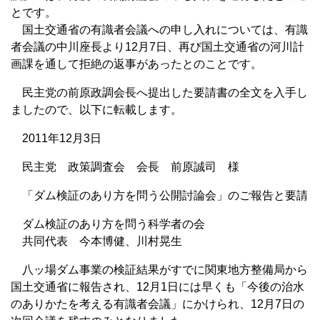
とです。
国土交通省の有識者会議への申し入れについては、有識
者会議の中川座長より12月7日、再び国土交通省の河川計
画課を通して拒絶の返事があったとのことです。
民主党の前原政調会長へ提出した要請書の全文を入手し
ましたので、以下に転載します。
2011年12月3日
民主党 政策調査会 会長 前原誠司 様
「ダム検証のあり方を問う公開討論会」のご報告と要請
ダム検証のあり方を問う科学者の会
共同代表 今本博健、川村晃生
八ッ場ダム事業の検証結果がすでに関東地方整備局から
国土交通省に報告され、12月1日には早くも「今後の治水
のありかたを考える有識者会議」にかけられ、12月7日の