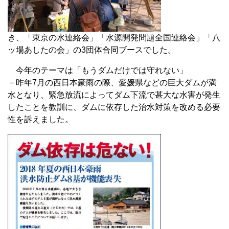
き、「東京の水連絡会」「水源開発問題全国連絡会」「八
ッ場あしたの会」の3団体合同ブースでした。
今年のテーマは「もうダムだけでは守れない」
－昨年7月の西日本豪雨の際、愛媛県などの巨大ダムが満
水となり、緊急放流によってダム下流で甚大な水害が発生
したことを教訓に、ダムに依存した治水対策を改める必要
性を訴えました。