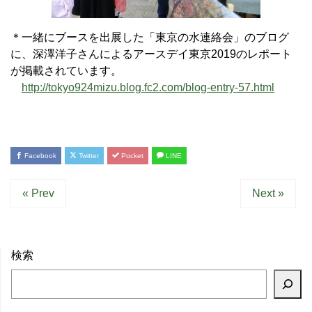
＊一緒にブースを出展した「東京の水連絡会」のブログ
に、深澤洋子さんによるアースデイ東京2019のレポート
が掲載されています。
http://tokyo924mizu.blog.fc2.com/blog-entry-57.html
Facebook
Twitter
Pocket
LINE
« Prev
Next »
検索