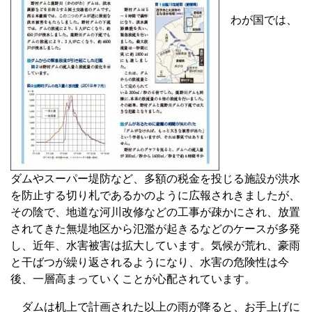
わが国では、
ダムやスーパー堤防など、多額の税金を投じる施設が洪水
を防止する切り札であるかのように広報されきましたが、
その陰で、地道な河川改修などの工事が疎かにされ、放置
されてきた無堤地区から氾濫が起きるなどのケースが多発
し、近年、水害被害は拡大しています。気候が荒れ、豪雨
と干ばつが繰り返されるようになり、水害の危険性は今
後、一層高まっていくことが心配されています。
ダムは机上で計画された以上の雨が降ると、お手上げに