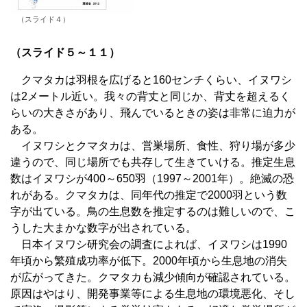
（スライド４）
（スライド５～１１）
クマタカは羽根を広げると160センチくらい、イヌワシ
は2メートル近い。我々の背丈と同じか、背丈を超えるく
らいの大きさがあり、飛んでいるときの姿は非常に迫力が
ある。
イヌワシとクマタカは、営巣場所、食性、狩り場が多少
違うので、同じ場所でも共存して生きていける。推定生息
数はイヌワシが400～650羽（1997～2001年）。絶滅の恐
れがある。クマタカは、同年代の推定で2000羽という数
字が出ている。鳥の生息数を推定するのは難しいので、こ
うした大まかな数字が出されている。
日本イヌワシ研究会の調査によれば、イヌワシは1990
年頃から繁殖成功率が低下。2000年頃から生息地の消失
が広がってきた。クマタカも減少傾向が確認されている。
原因はやはり、開発事業等による生息地の環境悪化、そし