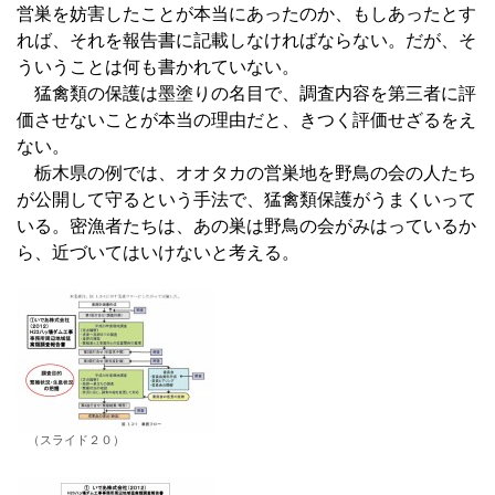
営巣を妨害したことが本当にあったのか、もしあったとす
れば、それを報告書に記載しなければならない。だが、そ
ういうことは何も書かれていない。
猛禽類の保護は墨塗りの名目で、調査内容を第三者に評
価させないことが本当の理由だと、きつく評価せざるをえ
ない。
栃木県の例では、オオタカの営巣地を野鳥の会の人たち
が公開して守るという手法で、猛禽類保護がうまくいって
いる。密漁者たちは、あの巣は野鳥の会がみはっているか
ら、近づいてはいけないと考える。
（スライド２０）