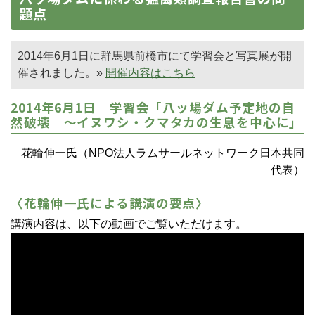
題点
2014年6月1日に群馬県前橋市にて学習会と写真展が開
催されました。»
開催内容はこちら
2014年6月1日 学習会「八ッ場ダム予定地の自
然破壊 ～イヌワシ・クマタカの生息を中心に」
花輪伸一氏（NPO法人ラムサールネットワーク日本共同
代表）
〈花輪伸一氏による講演の要点〉
講演内容は、以下の動画でご覧いただけます。