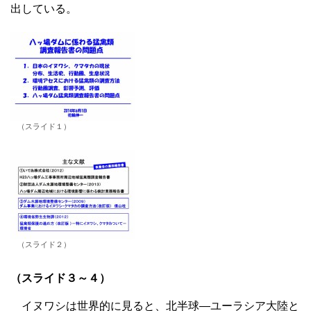
出している。
（スライド１）
（スライド２）
（スライド３～４）
イヌワシは世界的に見ると、北半球―ユーラシア大陸と