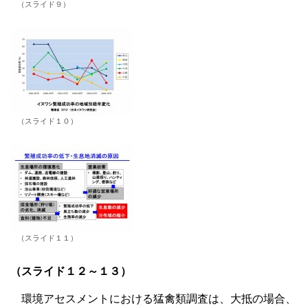
（スライド９）
（スライド１０）
（スライド１１）
（スライド１２～１３）
環境アセスメントにおける猛禽類調査は、大抵の場合、