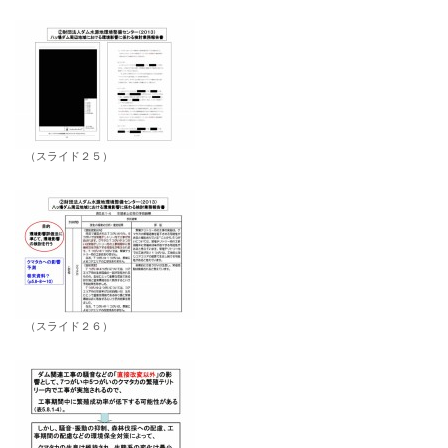
（スライド２５）
（スライド２６）