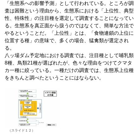
「生態系への影響予測」として行われている。ところが調
査は困難という理由から、生態系における「上位性、典型
性、特殊性」の注目種を選定して調査することになってい
る。生態系を真正面から扱うのではなくて、簡単な方法で
やるということだ。「上位性」とは、「食物連鎖の上位に
位置する種」の意味で、多くの場合、猛禽類が選定され
る。
八ッ場ダム予定地における調査では、注目種として哺乳類
8種、鳥類21種が選ばれたが、色々な理由をつけてクマタ
カ一種に絞っている。一種だけの調査では、生態系上位種
をきちんと調べたということにはならない。
（スライド１２）