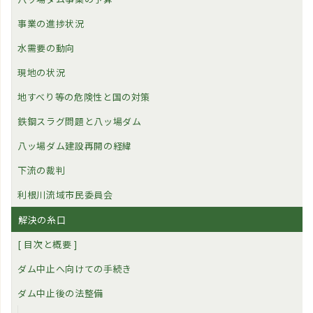
事業の進捗状況
水需要の動向
現地の状況
地すべり等の危険性と国の対策
鉄鋼スラグ問題と八ッ場ダム
八ッ場ダム建設再開の経緯
下流の裁判
利根川流域市民委員会
解決の糸口
[ 目次と概要 ]
ダム中止へ向けての手続き
ダム中止後の法整備