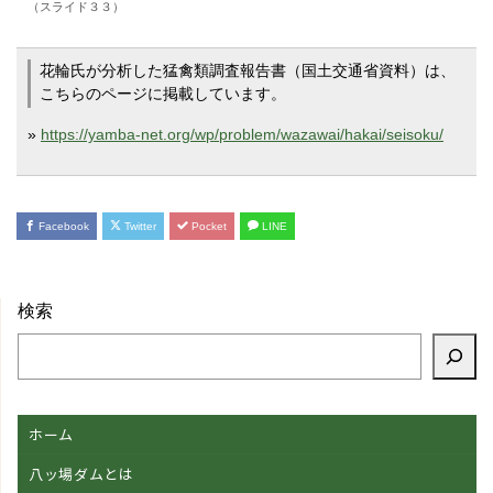
（スライド３３）
花輪氏が分析した猛禽類調査報告書（国土交通省資料）は、
こちらのページに掲載しています。
»
https://yamba-net.org/wp/problem/wazawai/hakai/seisoku/
Facebook
Twitter
Pocket
LINE
検索
ホーム
八ッ場ダムとは