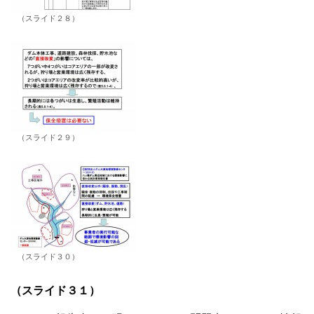
（スライド２８）
（スライド２９）
（スライド３０）
（スライド３１）