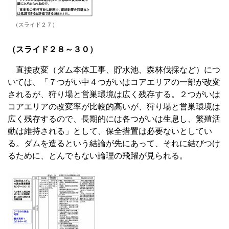
（スライド２７）
（スライド２８～３０）
直接改変（ダム本体工事、貯水池、森林伐採など）につ
いては、「７つがい中４つがいはコアエリアの一部が改変
されるが、狩り場と営巣環境は広く残存する。２つがいは
コアエリアの改変率が比較的高いが、狩り場と営巣環境は
広く残存するので、長期的には各つがいは生息し、繁殖活
動は維持される」として、保全措置は必要ないとしてい
る。ダムを造るという結論が先にあって、それに結びつけ
るために、とんでもない論理の飛躍が見られる。