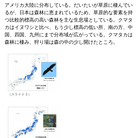
アメリカ大陸に分布している。だいたいが草原に棲んでい
るが、日本は森林に恵まれているため、草原的な要素を持
つ比較的標高の高い森林を主な生息場としている。クマタ
カはイヌワシと比べ、もう少し標高の低い所、南の方、中
国、四国、九州にまで分布域が広がっている。クマタカは
森林に棲み、狩り場は森の中の少し開けたところ。
（スライド３）