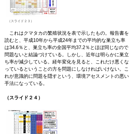
（スライド２３）
これはクマタカの繁殖状況を表で示したもの。報告書を
読むと、平成10年から平成24年までの平均的な巣立ち率
は34.6％と、巣立ち率の全国平均37.2％とほぼ同じなので
問題ないと結論づけている。しかし、近年は明らかに巣立
ち率が減少している。経年変化を見ると、これだけ悪くな
っているということの方を問題にしなければいけない。こ
れが意識的に問題を隠すという、環境アセスメントの悪い
手法になっている。
（スライド２４）