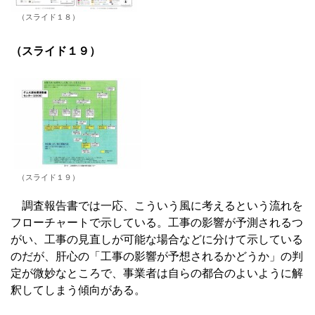
（スライド１８）
（スライド１９）
（スライド１９）
調査報告書では一応、こういう風に考えるという流れを
フローチャートで示している。工事の影響が予測されるつ
がい、工事の見直しが可能な場合などに分けて示している
のだが、肝心の「工事の影響が予想されるかどうか」の判
定が微妙なところで、事業者は自らの都合のよいように解
釈してしまう傾向がある。