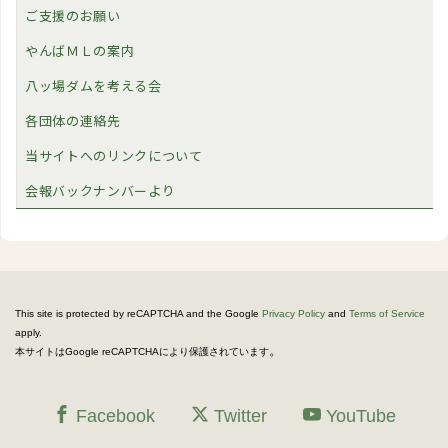
ご支援のお願い
やんばＭＬの案内
八ッ場ダムを考える会
各団体の連絡先
当サイトへのリンクについて
会報バックナンバーより
This site is protected by reCAPTCHA and the Google
Privacy Policy
and
Terms of Service
apply.
。
本サイトはGoogle reCAPTCHAにより保護されています
Facebook
Twitter
YouTube