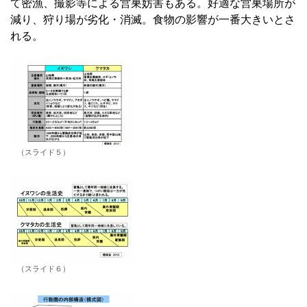
て密漁、撮影等による営巣妨害もある。好適な営巣場所が
減り、狩り場が劣化・消滅。食物の影響が一番大きいとさ
れる。
（スライド５）
（スライド６）