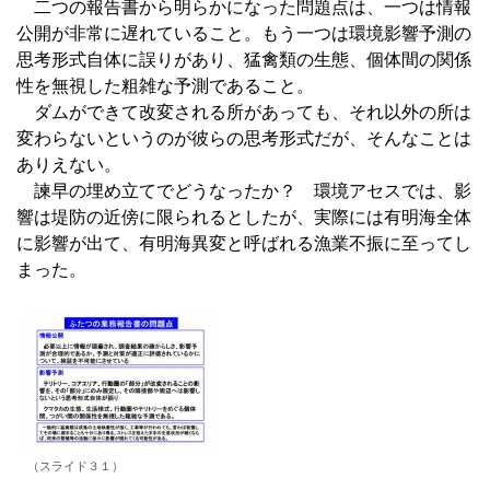
二つの報告書から明らかになった問題点は、一つは情報
公開が非常に遅れていること。もう一つは環境影響予測の
思考形式自体に誤りがあり、猛禽類の生態、個体間の関係
性を無視した粗雑な予測であること。
ダムができて改変される所があっても、それ以外の所は
変わらないというのが彼らの思考形式だが、そんなことは
ありえない。
諫早の埋め立てでどうなったか？ 環境アセスでは、影
響は堤防の近傍に限られるとしたが、実際には有明海全体
に影響が出て、有明海異変と呼ばれる漁業不振に至ってし
まった。
（スライド３１）