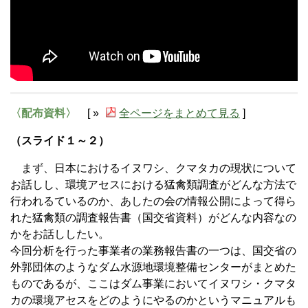
〈配布資料〉
[ »
全ページをまとめて見る
]
（スライド１～２）
まず、日本におけるイヌワシ、クマタカの現状について
お話しし、環境アセスにおける猛禽類調査がどんな方法で
行われるているのか、あしたの会の情報公開によって得ら
れた猛禽類の調査報告書（国交省資料）がどんな内容なの
かをお話ししたい。
今回分析を行った事業者の業務報告書の一つは、国交省の
外郭団体のようなダム水源地環境整備センターがまとめた
ものであるが、ここはダム事業においてイヌワシ・クマタ
カの環境アセスをどのようにやるのかというマニュアルも