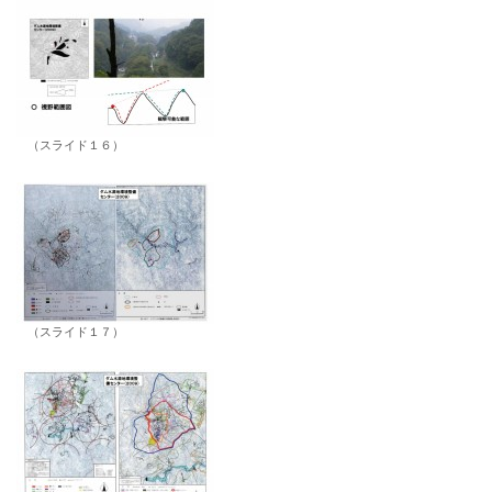
（スライド１６）
（スライド１７）