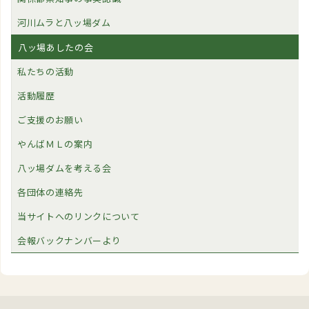
河川ムラと八ッ場ダム
八ッ場あしたの会
私たちの活動
活動履歴
ご支援のお願い
やんばＭＬの案内
八ッ場ダムを考える会
各団体の連絡先
当サイトへのリンクについて
会報バックナンバーより