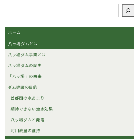
ホーム
八ッ場ダムとは
八ッ場ダム事業とは
八ッ場ダムの歴史
「八ッ場」の由来
ダム建設の目的
首都圏の水あまり
期待できない治水効果
八ッ場ダムと発電
河川流量の維持