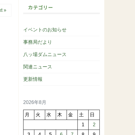
カテゴリー
t »
イベントのお知らせ
事務局だより
八ッ場ダムニュース
関連ニュース
更新情報
2026年8月
月
火
水
木
金
土
日
1
2
3
4
5
6
7
8
9