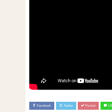
Facebook
Twitter
Pocket
LI