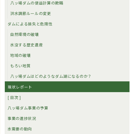
八ッ場ダムの便益計算の欺瞞
洪水調節ルールの変更
ダムによる損失と危険性
自然環境の破壊
水没する歴史遺産
地域の破壊
もろい地質
八ッ場ダムはどのようなダム湖になるのか？
現状レポート
[ 目次 ]
八ッ場ダム事業の予算
事業の進捗状況
水需要の動向