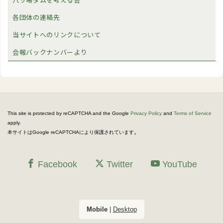
各団体の連絡先
当サイトへのリンクについて
会報バックナンバーより
This site is protected by reCAPTCHA and the Google
Privacy Policy
and
Terms of Service
apply.
。
本サイトはGoogle reCAPTCHAにより保護されています
Facebook
Twitter
YouTube
Mobile
|
Desktop