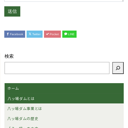
Facebook
Twitter
Pocket
LINE
検索
ホーム
八ッ場ダムとは
八ッ場ダム事業とは
八ッ場ダムの歴史