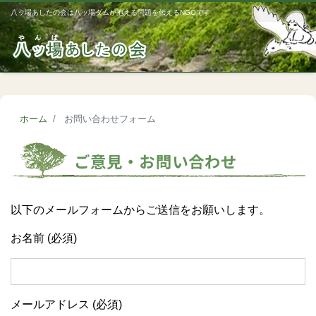
八ッ場あしたの会は八ッ場ダムが抱える問題を伝えるNGOです
Me
ホーム
お問い合わせフォーム
ご意見・お問い合わせ
以下のメールフォームからご送信をお願いします。
お名前 (必須)
メールアドレス (必須)