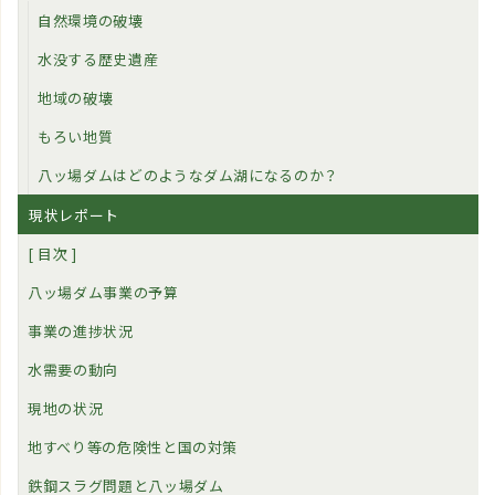
自然環境の破壊
水没する歴史遺産
地域の破壊
もろい地質
八ッ場ダムはどのようなダム湖になるのか？
現状レポート
[ 目次 ]
八ッ場ダム事業の予算
事業の進捗状況
水需要の動向
現地の状況
地すべり等の危険性と国の対策
鉄鋼スラグ問題と八ッ場ダム