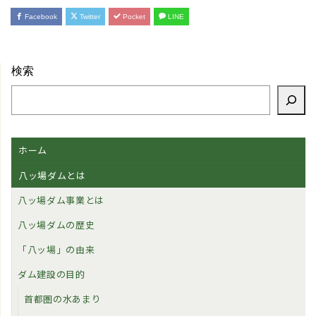
Facebook
Twitter
Pocket
LINE
検索
ホーム
八ッ場ダムとは
八ッ場ダム事業とは
八ッ場ダムの歴史
「八ッ場」の由来
ダム建設の目的
首都圏の水あまり