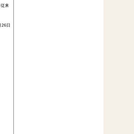
。従来
月26日