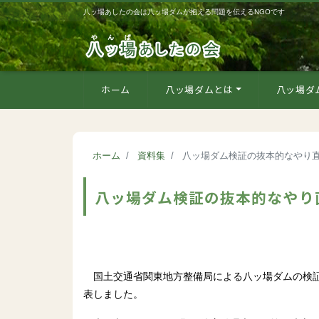
八ッ場あしたの会は八ッ場ダムが抱える問題を伝えるNGOです
ホーム
八ッ場ダムとは
八ッ場ダ
ホーム
資料集
八ッ場ダム検証の抜本的なやり
八ッ場ダム検証の抜本的なやり
国土交通省関東地方整備局による八ッ場ダムの検証
表しました。