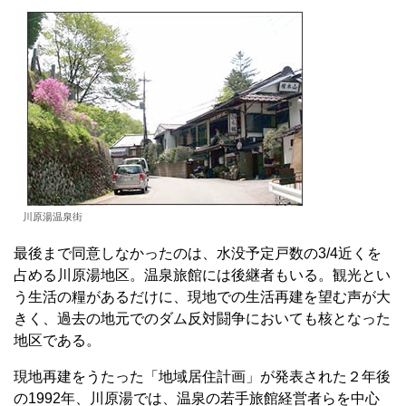
川原湯温泉街
最後まで同意しなかったのは、水没予定戸数の3/4近くを
占める川原湯地区。温泉旅館には後継者もいる。観光とい
う生活の糧があるだけに、現地での生活再建を望む声が大
きく、過去の地元でのダム反対闘争においても核となった
地区である。
現地再建をうたった「地域居住計画」が発表された２年後
の1992年、川原湯では、温泉の若手旅館経営者らを中心