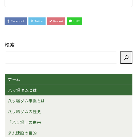
Facebook
Twitter
Pocket
LINE
検索
ホーム
八ッ場ダムとは
八ッ場ダム事業とは
八ッ場ダムの歴史
「八ッ場」の由来
ダム建設の目的