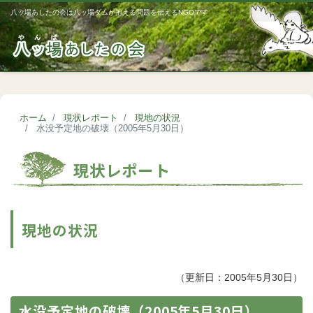
八ッ場あしたの会は八ッ場ダムが抱える問題を伝えるNGOです
Me
ホーム
現状レポート
現地の状況
水没予定地の破壊（2005年5月30日）
現状レポート
現地の状況
（更新日：2005年5月30日）
水没予定地の破壊（2005年5月30日）