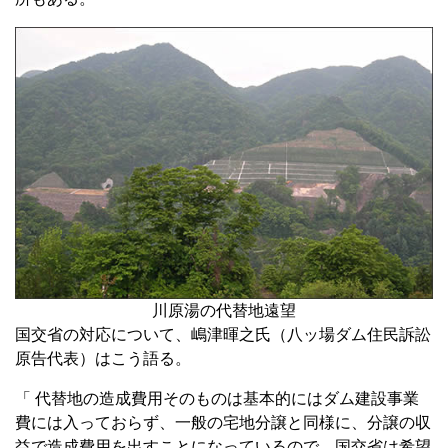
川原湯の代替地遠望
国交省の対応について、嶋津暉之氏（八ッ場ダム住民訴訟
原告代表）はこう語る。
「 代替地の造成費用そのものは基本的にはダム建設事業
費には入っておらず、一般の宅地分譲と同様に、分譲の収
益で造成費用を出すことになっているので、国交省は希望