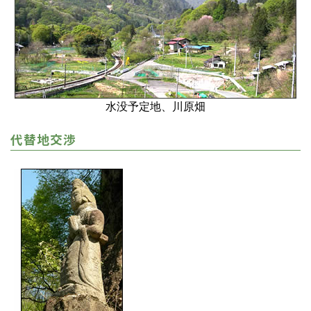
水没予定地、川原畑
代替地交渉