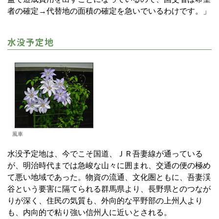
者の確定→代替地の面積の確定を急いでいるわけです。」
水没予定地
風車
水没予定地は、今でこそ国道、ＪＲ吾妻線が通っている
が、明治時代までは急峻な山々に囲まれ、交通の便の極め
て悪い地域であった。物資の流通、文化圏ともに、吾妻渓
谷という要害に隔てられる群馬県より、長野県とのつなが
りが深く、住民の気質も、外向的な平野部の上州人より
も、内向的で粘り強い信州人に近いとされる。