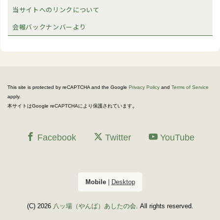
当サイトへのリンクについて
会報バックナンバーより
This site is protected by reCAPTCHA and the Google
Privacy Policy
and
Terms of Service
apply.
。
本サイトはGoogle reCAPTCHAにより保護されています
Facebook
Twitter
YouTube
Mobile
|
Desktop
(C) 2026
八ッ場（やんば）あしたの会
. All rights reserved.