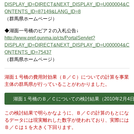
DISPLAY_ID=DIRECT&NEXT_DISPLAY_ID=U000004&C
ONTENTS_ID=87149&LANG_ID=8
（群馬県ホームページ）
◆湖面一号橋のピア２の入札公告↓
http://www.pref.gunma.jp/cts/PortalServlet?
DISPLAY_ID=DIRECT&NEXT_DISPLAY_ID=U000004&C
ONTENTS_ID=75437
（群馬県ホームページ）
湖面１号橋の費用対効果（Ｂ／Ｃ）についての計算を事業
主体の群馬県が行っていることがわかりました。
湖面１号橋のＢ／Ｃについての検討結果（2010年2月4
この検討結果で明らかなように、Ｂ／Ｃの計算のもとにな
るデータには現実離れした数字が使われており、実際には
Ｂ／Ｃは１を大きく下回ります。