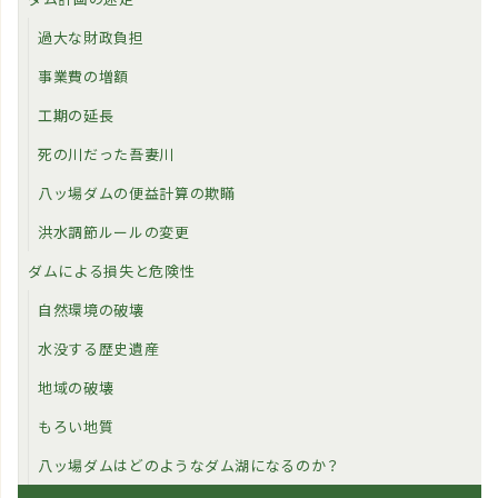
過大な財政負担
事業費の増額
工期の延長
死の川だった吾妻川
八ッ場ダムの便益計算の欺瞞
洪水調節ルールの変更
ダムによる損失と危険性
自然環境の破壊
水没する歴史遺産
地域の破壊
もろい地質
八ッ場ダムはどのようなダム湖になるのか？