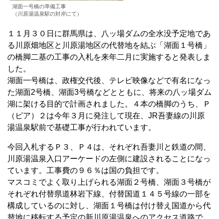
湖面一号橋の準備工事
（川原湯温泉駅の対岸にて）
１１月３０日に群馬県は、八ッ場ダムの全水没予定地であ
る川原畑地区と川原湯地区の代替地を結ぶ「湖面１号橋」
の橋脚二基の工事の入札を来年二月に実施すると発表しま
した。
湖面一号橋は、政権交代後、テレビ映像などで有名になっ
た湖面2号橋、湖面3号橋などとともに、将来の八ッ場ダム
湖に架ける目的で計画されました。４本の橋脚のうち、Ｐ
（ピア）２は今年３月に発注して現在、JR吾妻線の川原
湯温泉駅前で基礎工事が行われています。
今回入札するＰ３、Ｐ４は、それぞれ吾妻川と鉄道の間、
川原湯温泉入口アーケードの左側に建設されることになっ
ています。工事費の９６％は国の負担です。
マスコミでよく取り上げられる湖面２号橋、湖面３号橋が
それぞれ付替県道林岩下線、付替国道１４５号線の一部を
構成しているのに対し、湖面１号橋は付け替え国道から代
替地に移転する予定の新川原湯温泉へのアクセス道路で、