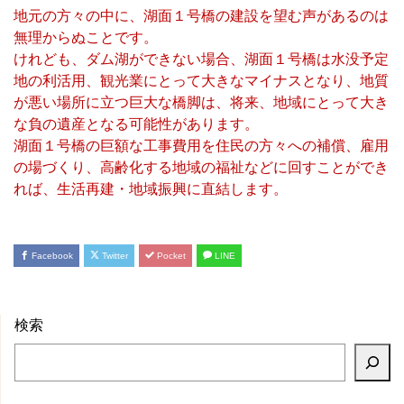
地元の方々の中に、湖面１号橋の建設を望む声があるのは
無理からぬことです。
けれども、ダム湖ができない場合、湖面１号橋は水没予定
地の利活用、観光業にとって大きなマイナスとなり、地質
が悪い場所に立つ巨大な橋脚は、将来、地域にとって大き
な負の遺産となる可能性があります。
湖面１号橋の巨額な工事費用を住民の方々への補償、雇用
の場づくり、高齢化する地域の福祉などに回すことができ
れば、生活再建・地域振興に直結します。
Facebook
Twitter
Pocket
LINE
検索