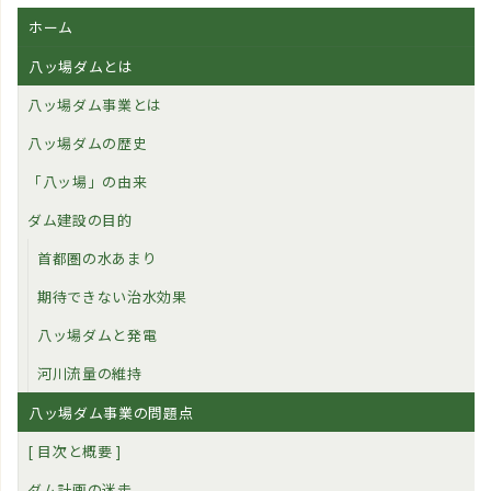
ホーム
八ッ場ダムとは
八ッ場ダム事業とは
八ッ場ダムの歴史
「八ッ場」の由来
ダム建設の目的
首都圏の水あまり
期待できない治水効果
八ッ場ダムと発電
河川流量の維持
八ッ場ダム事業の問題点
[ 目次と概要 ]
ダム計画の迷走