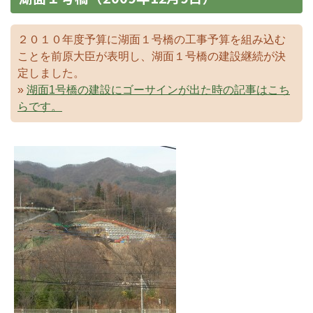
２０１０年度予算に湖面１号橋の工事予算を組み込む
ことを前原大臣が表明し、湖面１号橋の建設継続が決
定しました。
»
湖面1号橋の建設にゴーサインが出た時の記事はこち
らです。