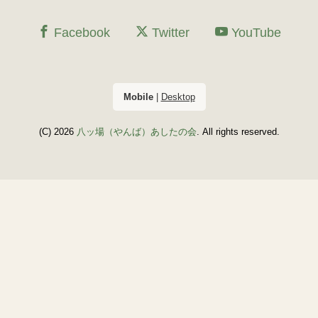
Facebook
Twitter
YouTube
Mobile
|
Desktop
(C) 2026
八ッ場（やんば）あしたの会
. All rights reserved.