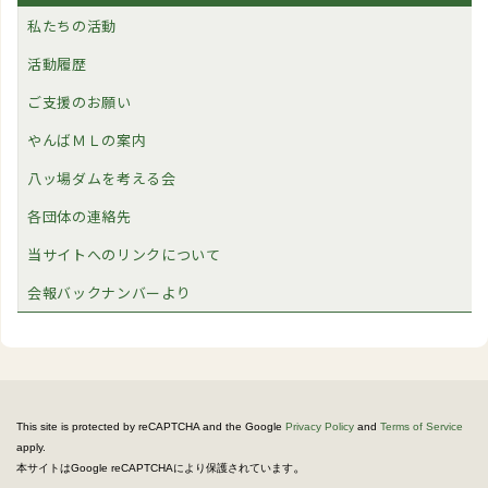
私たちの活動
活動履歴
ご支援のお願い
やんばＭＬの案内
八ッ場ダムを考える会
各団体の連絡先
当サイトへのリンクについて
会報バックナンバーより
This site is protected by reCAPTCHA and the Google
Privacy Policy
and
Terms of Service
apply.
。
本サイトはGoogle reCAPTCHAにより保護されています