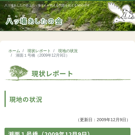
八ッ場あしたの会は八ッ場ダムが抱える問題を伝えるNGOです
Me
ホーム
現状レポート
現地の状況
湖面１号橋（2009年12月9日）
現状レポート
現地の状況
（更新日：2009年12月9日）
湖面１号橋（2009年12月9日）