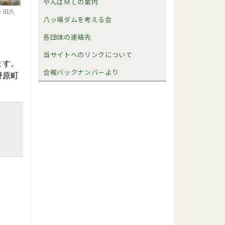
やんばＭＬの案内
・旧六
八ッ場ダムを考える会
各団体の連絡先
当サイトへのリンクについて
ます。
会報バックナンバーより
野原町