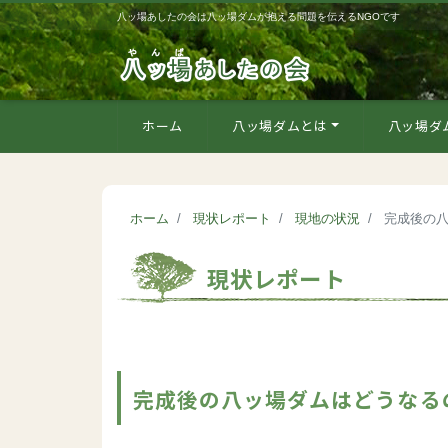
八ッ場あしたの会は八ッ場ダムが抱える問題を伝えるNGOです
ホーム
八ッ場ダムとは
八ッ場ダ
ホーム
現状レポート
現地の状況
完成後の
現状レポート
完成後の八ッ場ダムはどうなる