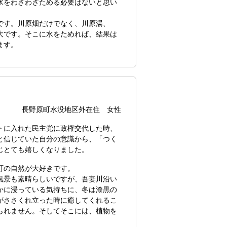
水をわざわざためる必要はないと思い
です。川原畑だけでなく、川原湯、
大です。そこに水をためれば、結果は
ます。
長野原町水没地区外在住 女性
トに入れた民主党に政権交代した時、
と信じていた自分の意識から、「つく
じとても嬉しくなりました。
町の自然が大好きです。
風景も素晴らしいですが、吾妻川沿い
かに浸っている気持ちに、冬は漆黒の
がささくれ立った時に癒してくれるこ
られません。そしてそこには、植物を