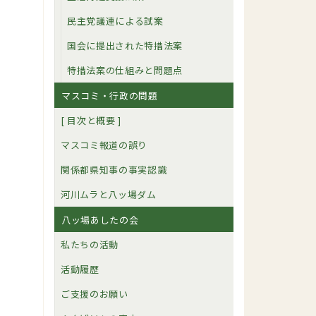
民主党議連による試案
国会に提出された特措法案
特措法案の仕組みと問題点
マスコミ・行政の問題
[ 目次と概要 ]
マスコミ報道の誤り
関係都県知事の事実認識
河川ムラと八ッ場ダム
八ッ場あしたの会
私たちの活動
活動履歴
ご支援のお願い