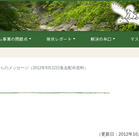
ム事業の問題点
現状レポート
解決の糸口
マス
らのメッセージ（2012年9月22日集会配布資料）
（更新日：2012年1