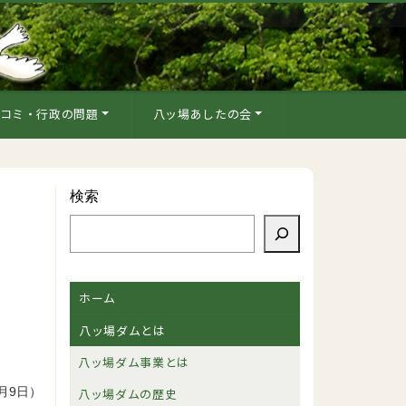
コミ・行政の問題
八ッ場あしたの会
検索
ホーム
八ッ場ダムとは
八ッ場ダム事業とは
0月9日）
八ッ場ダムの歴史