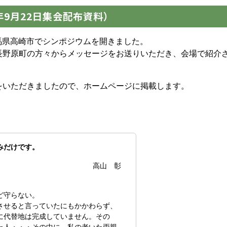
年9月22日集会配布資料）
群馬県高崎市でシンポジウムを開きました。
長野原町の方々からメッセージをお送りいただき、会場で紹介
をいただきましたので、ホームページに掲載します。
みだけです。
高山 彰
ど守らない。
させると言っていたにもかかわらず、
に代替地は完成していません。その
た人・・・その中に、私の老いた両親