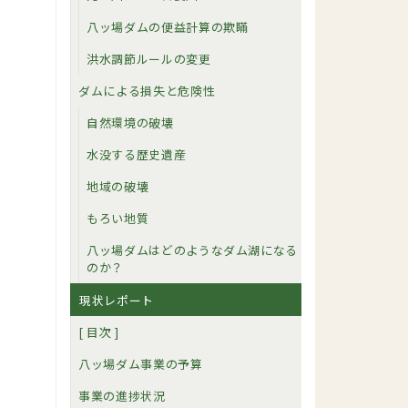
八ッ場ダムの便益計算の欺瞞
洪水調節ルールの変更
ダムによる損失と危険性
自然環境の破壊
水没する歴史遺産
地域の破壊
もろい地質
八ッ場ダムはどのようなダム湖になる
のか？
現状レポート
[ 目次 ]
八ッ場ダム事業の予算
事業の進捗状況