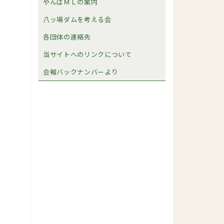
やんばＭＬの案内
八ッ場ダムを考える会
各団体の連絡先
当サイトへのリンクについて
会報バックナンバーより