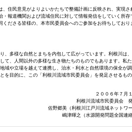
、住民意見がよりよいかたちで整備計画に反映され、実現さ
治・報道機関および流域住民に対して情報発信をしていく所存
同くださる皆様の、本市民委員会へのご参加をお待ちしており
り、多様な自然とまちを内包して広がっています。利根川は、
して、人間以外の多様な生き物たちのものでもあります。私た
地域や立場を越えて連携し、治水・利水と自然環境の保全が調
とを目的に、この「利根川流域市民委員会」を発足させるもの
２００６年７月
利根川流域市民委員会 
佐野郷美（利根川江戸川流域ネットワ
嶋津暉之（水源開発問題全国連