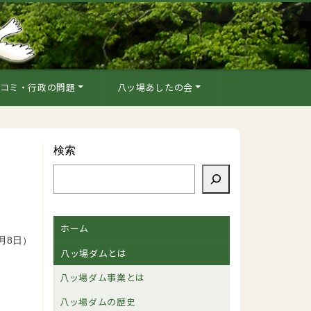
コミ・行政の問題
八ッ場あしたの会
検索
ホーム
月8日）
八ッ場ダムとは
八ッ場ダム事業とは
八ッ場ダムの歴史