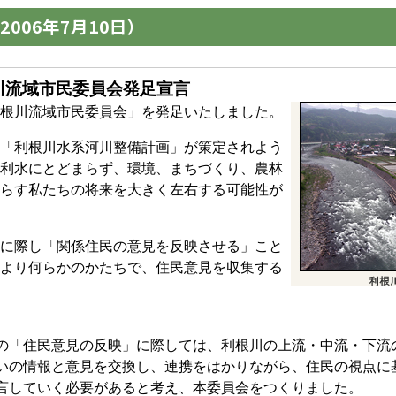
006年7月10日）
川流域市民委員会発足宣言
根川流域市民委員会」を発足いたしました。
「利根川水系河川整備計画」が策定されよう
利水にとどまらず、環境、まちづくり、農林
らす私たちの将来を大きく左右する可能性が
に際し「関係住民の意見を反映させる」こと
より何らかのかたちで、住民意見を収集する
「住民意見の反映」に際しては、利根川の上流・中流・下流
いの情報と意見を交換し、連携をはかりながら、住民の視点に
言していく必要があると考え、本委員会をつくりました。