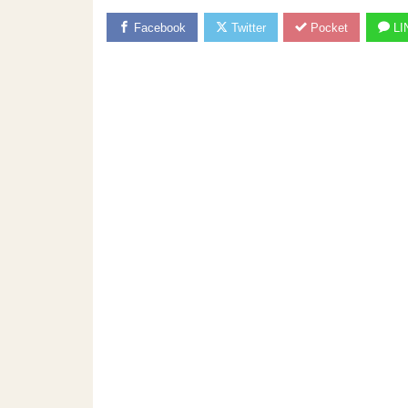
Facebook
Twitter
Pocket
LI