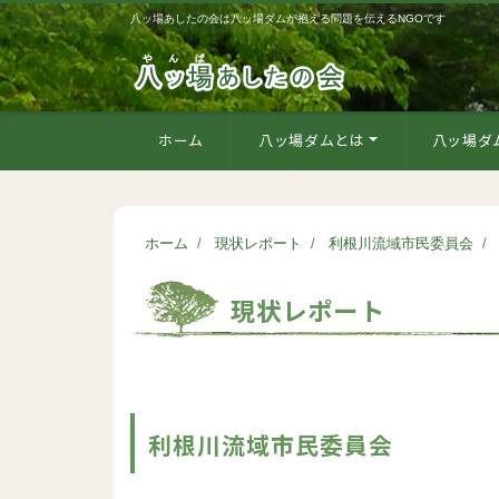
八ッ場あしたの会は八ッ場ダムが抱える問題を伝えるNGOです
ホーム
八ッ場ダムとは
八ッ場ダ
ホーム
現状レポート
利根川流域市民委員会
現状レポート
利根川流域市民委員会