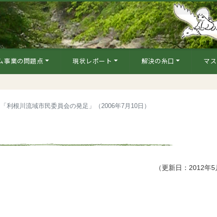
ム事業の問題点
現状レポート
解決の糸口
マス
「利根川流域市民委員会の発足」（2006年7月10日）
（更新日：2012年5