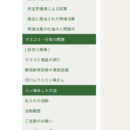
民主党議連による試案
国会に提出された特措法案
特措法案の仕組みと問題点
マスコミ・行政の問題
[ 目次と概要 ]
マスコミ報道の誤り
関係都県知事の事実認識
河川ムラと八ッ場ダム
八ッ場あしたの会
私たちの活動
活動履歴
ご支援のお願い