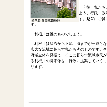
今後、私たちは
よう、行政・政
す。趣旨にご賛
す。
利根川は誰のものでしょう。
利根川は源流から下流、海までが一連とな
広大な流域に暮らす私たち皆のものです。そ
流域全体を見据え、そこに暮らす流域市民が
る利根川の将来像を、行政に提案していくこ
ります。