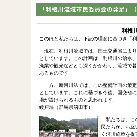
「利根川流域市民委員会の発足」（2
利根
このほど私たちは、下記の理念に基づき「利
現在、利根川流域では、国土交通省により
としています。この計画は、利根川の治水、
漁業や観光などとも深くかかわり、流域で暮
あるものです。
一方、新河川法では、この整備計画の策定
としています。これに基づき今後、国交省に
場が設けられるものと思われます。
綾戸堰（群馬県沼田市）
私たちは、この
民たちが、お互
く河川施策を提