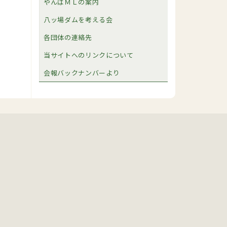
やんばＭＬの案内
八ッ場ダムを考える会
各団体の連絡先
当サイトへのリンクについて
会報バックナンバーより