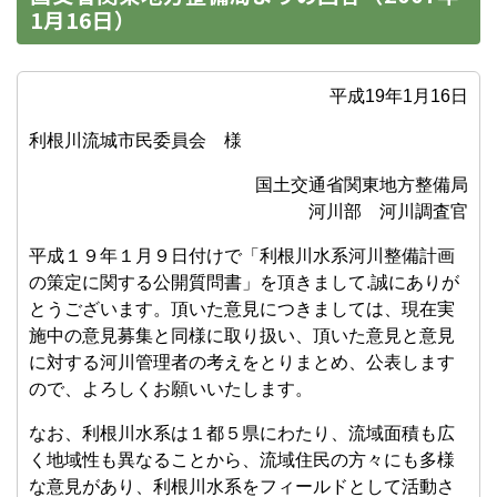
1月16日）
平成19年1月16日
利根川流城市民委員会 様
国土交通省関東地方整備局
河川部 河川調査官
平成１９年１月９日付けで「利根川水系河川整備計画
の策定に関する公開質問書」を頂きまして.誠にありが
とうございます。頂いた意見につきましては、現在実
施中の意見募集と同様に取り扱い、頂いた意見と意見
に対する河川管理者の考えをとりまとめ、公表します
ので、よろしくお願いいたします。
なお、利根川水系は１都５県にわたり、流域面積も広
く地域性も異なることから、流域住民の方々にも多様
な意見があり、利根川水系をフィールドとして活動さ