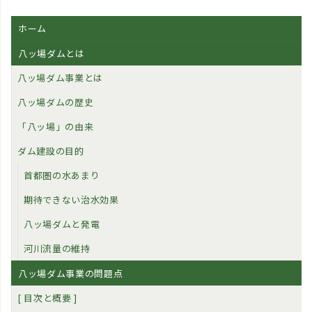
ホーム
八ッ場ダムとは
八ッ場ダム事業とは
八ッ場ダムの歴史
「八ッ場」の由来
ダム建設の目的
首都圏の水あまり
期待できない治水効果
八ッ場ダムと発電
河川流量の維持
八ッ場ダム事業の問題点
[ 目次と概要 ]