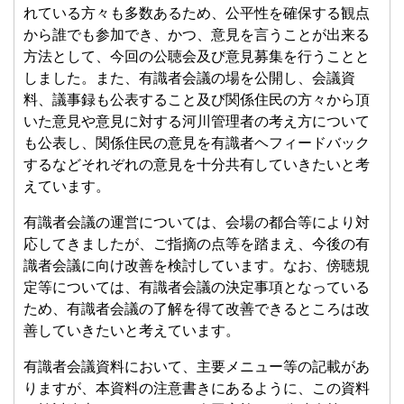
れている方々も多数あるため、公平性を確保する観点
から誰でも参加でき、かつ、意見を言うことが出来る
方法として、今回の公聴会及び意見募集を行うことと
しました。また、有識者会議の場を公開し、会議資
料、議事録も公表すること及び関係住民の方々から頂
いた意見や意見に対する河川管理者の考え方について
も公表し、関係住民の意見を有識者ヘフィードバック
するなどそれぞれの意見を十分共有していきたいと考
えています。
有識者会議の運営については、会場の都合等により対
応してきましたが、ご指摘の点等を踏まえ、今後の有
識者会議に向け改善を検討しています。なお、傍聴規
定等については、有識者会議の決定事項となっている
ため、有識者会議の了解を得て改善できるところは改
善していきたいと考えています。
有識者会議資料において、主要メニュー等の記載があ
りますが、本資料の注意書きにあるように、この資料