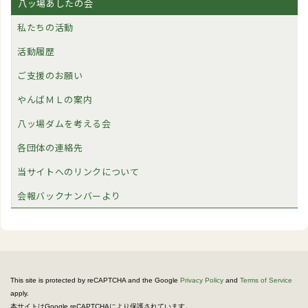
八ッ場あしたの会
私たちの活動
活動履歴
ご支援のお願い
やんばＭＬの案内
八ッ場ダムを考える会
各団体の連絡先
当サイトへのリンクについて
会報バックナンバーより
This site is protected by reCAPTCHA and the Google
Privacy Policy
and
Terms of Service
apply.
。
本サイトはGoogle reCAPTCHAにより保護されています