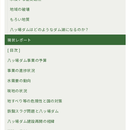
地域の破壊
もろい地質
八ッ場ダムはどのようなダム湖になるのか？
現状レポート
[ 目次 ]
八ッ場ダム事業の予算
事業の進捗状況
水需要の動向
現地の状況
地すべり等の危険性と国の対策
鉄鋼スラグ問題と八ッ場ダム
八ッ場ダム建設再開の経緯