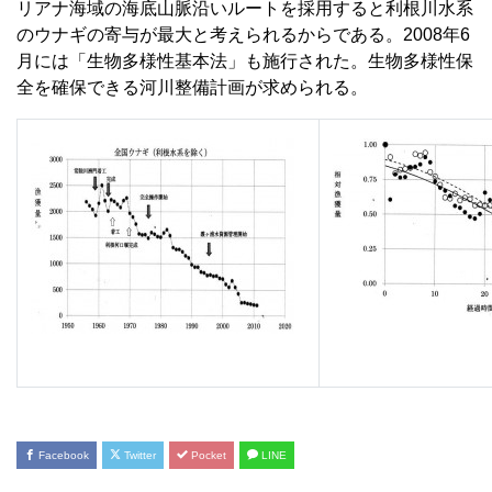
リアナ海域の海底山脈沿いルートを採用すると利根川水系
のウナギの寄与が最大と考えられるからである。2008年6
月には「生物多様性基本法」も施行された。生物多様性保
全を確保できる河川整備計画が求められる。
Facebook
Twitter
Pocket
LINE