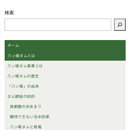
検索
ホーム
八ッ場ダムとは
八ッ場ダム事業とは
八ッ場ダムの歴史
「八ッ場」の由来
ダム建設の目的
首都圏の水あまり
期待できない治水効果
八ッ場ダムと発電