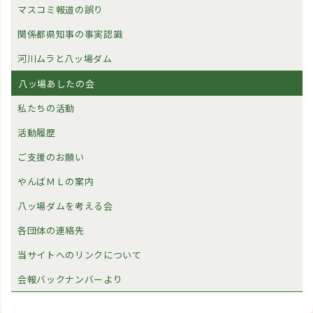
マスコミ報道の誤り
関係都県知事の事実認識
河川ムラと八ッ場ダム
八ッ場あしたの会
私たちの活動
活動履歴
ご支援のお願い
やんばＭＬの案内
八ッ場ダムを考える会
各団体の連絡先
当サイトへのリンクについて
会報バックナンバーより