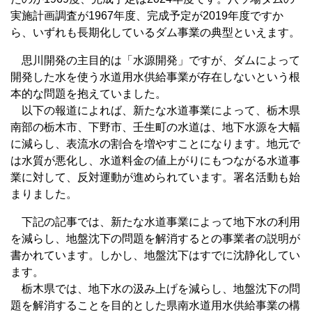
実施計画調査が1967年度、完成予定が2019年度ですか
ら、いずれも長期化しているダム事業の典型といえます。
思川開発の主目的は「水源開発」ですが、ダムによって
開発した水を使う水道用水供給事業が存在しないという根
本的な問題を抱えていました。
以下の報道によれば、新たな水道事業によって、栃木県
南部の栃木市、下野市、壬生町の水道は、地下水源を大幅
に減らし、表流水の割合を増やすことになります。地元で
は水質が悪化し、水道料金の値上がりにもつながる水道事
業に対して、反対運動が進められています。署名活動も始
まりました。
下記の記事では、新たな水道事業によって地下水の利用
を減らし、地盤沈下の問題を解消するとの事業者の説明が
書かれています。しかし、地盤沈下はすでに沈静化してい
ます。
栃木県では、地下水の汲み上げを減らし、地盤沈下の問
題を解消することを目的とした県南水道用水供給事業の構