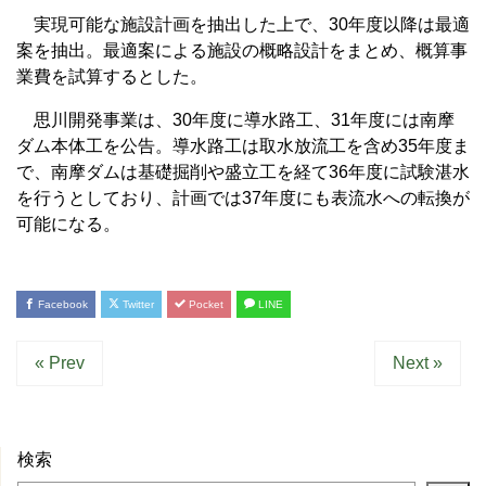
実現可能な施設計画を抽出した上で、30年度以降は最適
案を抽出。最適案による施設の概略設計をまとめ、概算事
業費を試算するとした。
思川開発事業は、30年度に導水路工、31年度には南摩
ダム本体工を公告。導水路工は取水放流工を含め35年度ま
で、南摩ダムは基礎掘削や盛立工を経て36年度に試験湛水
を行うとしており、計画では37年度にも表流水への転換が
可能になる。
Facebook
Twitter
Pocket
LINE
« Prev
Next »
検索