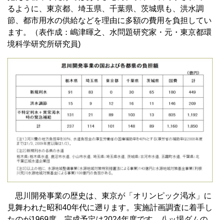
るように、東京都、埼玉県、千葉県、茨城県も、洪水調
節、都市用水の供給などを理由に多額の費用を負担してい
ます。（表作成：嶋津暉之、水問題研究家・元・東京都環
境科学研究所研究員)
思川開発事業の歴史は、東京が「オリンピック渇水」に
見舞われた昭和40年代に遡ります。実施計画調査に着手し
たのが1969度、完成予定は2024年度です。八ッ場ダムの