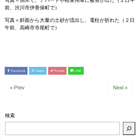
写真＝倒木で、アパートや軽乗用車に被害が出た（２日午
前、渋川市伊香保町で）
写真＝斜面から大量の土砂が流出し、電柱が折れた（２日
午前、高崎市寺尾町で）
Facebook
Twitter
Pocket
LINE
« Prev
Next »
検索