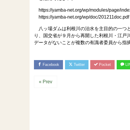
https://yamba-net.org/wp/modules/page/inde
https://yamba-net.org/wp/doc/201211doc.pdf
八ッ場ダムは利根川の治水を主目的の一つと
り、国交省が９月から再開した利根川・江戸
データがないことが複数の有識者委員から
Facebook
Twitter
Pocket
LI
« Prev