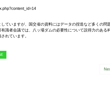
x.php?content_id=14
していますが、国交省の資料にはデータの捏造など多くの問
川有識者会議では、八ッ場ダムの必要性について説得力のある
指摘されています。
NE
Nex