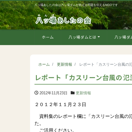
八ッ場あしたの会は八ッ場ダムが抱える問題を伝えるNGOです
ホーム
八ッ場ダムとは
八ッ場ダ
ホーム
更新情報
レポート「カスリーン台風の
レポート「カスリーン台風の氾
2012年11月23日
更新情報
２０１２年１１月２３日
資料集のレポート欄に「カスリーン台風の氾
た。
ご活用ください。