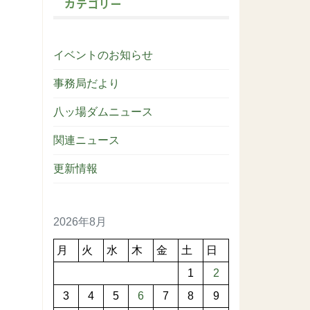
カテゴリー
イベントのお知らせ
事務局だより
八ッ場ダムニュース
関連ニュース
更新情報
2026年8月
月
火
水
木
金
土
日
1
2
3
4
5
6
7
8
9