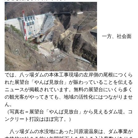
一方、社会面
では、八ッ場ダムの本体工事現場の左岸側の尾根につくら
れた展望台「やんば見放台」が賑わっていることを伝える
ニュースが掲載されています。無料の展望台にいくら多く
の観光客がやってきても、地域の活性化にはつながりませ
ん。
（写真右＝展望台「やんば見放台」から見えるダム堤。コ
ンクリート打設はほぼ完了。）
八ッ場ダムの水没地にあった川原湯温泉は、ダム事業が