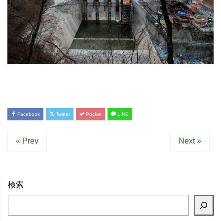
Facebook
Twitter
Pocket
LINE
« Prev
Next »
検索