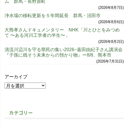
ム 群馬・長野原町
2026年8月7日
浄水場の移転更新を５年間延長 群馬・沼田市
2026年8月6日
大熊孝さんドキュメンタリー NHK「川とひとをみつめ
て 〜ある河川工学者の半生〜」
2026年8月2日
清流川辺川を守る県民の集い2026−嘉田由紀子さん講演会
『子孫に残そう未来からの預かり物』ー8/8、熊本市
2026年7月31日
アーカイブ
カテゴリー