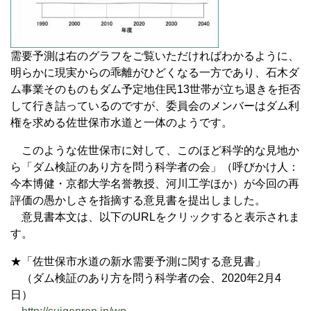
需要予測は右のグラフをご覧いただければわかるように、
明らかに現実からの乖離がひどくなる一方であり、石木ダ
ム事業そのものもダム予定地住民13世帯が立ち退きを拒否
して行き詰っているのですが、委員会のメンバーはダム利
権を求める佐世保市水道と一体のようです。
このような佐世保市に対して、このほど科学的な見地か
ら「ダム検証のあり方を問う科学者の会」（呼びかけ人：
今本博健・京都大学名誉教授、河川工学ほか）が今回の再
評価の愚かしさを指摘する意見書を提出しました。
意見書本文は、以下のURLをクリックすると表示されま
す。
★「佐世保市水道の新水需要予測に関する意見書」
（ダム検証のあり方を問う科学者の会、2020年2月4
日）