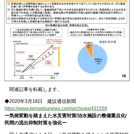
関連記事を転載します。
◆2020年3月18日 建設通信新聞
https://www.kensetsunews.com/archives/431558
ー気候変動を踏まえた水災害対策/治水施設の整備重点化/
民間の流出抑制対策を強化ー