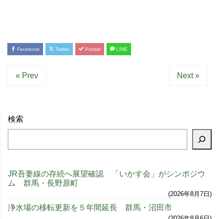
Facebook
Twitter
Pocket
LINE
« Prev
Next »
検索
JR吾妻線の存続へ展望確認 「いかす会」がシンポジウ
ム 群馬・長野原町
2026年8月7日
浄水場の移転更新を５年間延長 群馬・沼田市
2026年8月6日