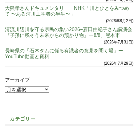
大熊孝さんドキュメンタリー NHK「川とひとをみつめ
て 〜ある河川工学者の半生〜」
2026年8月2日
清流川辺川を守る県民の集い2026−嘉田由紀子さん講演会
『子孫に残そう未来からの預かり物』ー8/8、熊本市
2026年7月31日
長崎県の「石木ダムに係る有識者の意見を聞く場」ー
YouTube動画と資料
2026年7月29日
アーカイブ
カテゴリー