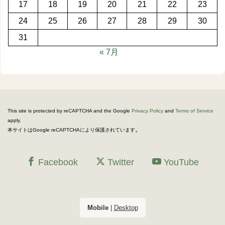
17
18
19
20
21
22
23
24
25
26
27
28
29
30
31
« 7月
This site is protected by reCAPTCHA and the Google
Privacy Policy
and
Terms of Service
apply.
。
本サイトはGoogle reCAPTCHAにより保護されています
Facebook
Twitter
YouTube
Mobile
|
Desktop