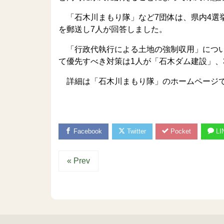
「石木川まもり隊」など7団体は、県内4選挙
を郵送し7人が回答しました。
「行政代執行による土地の強制収用」につい
て優先すべき対策は1人が「石木ダム建設」、
詳細は「石木川まもり隊」のホームページ
Facebook
Twitter
Pocket
LI
« Prev