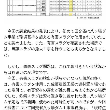
今回の調査結果の発表により、初めて国交省は八ッ場ダ
ム事業で環境基準を超える有害スラグが使用されていたこ
とを認めました。また、有害スラグが確認された場所で
は、当該スラグの撤去工事を行うことも明らかとなりまし
た。
しかし、鉄鋼スラグ問題は、これで幕引きという状況か
らは程遠いのが現実です。
今回、有害スラグの検出が明らかとなった個所の多く
は、有害スラグを使用した佐藤建設工業の資材置き場であ
った場所で、有害資材の露出が誰の目にもよくわかる場所
でした。鉄鋼スラグは資材置き場に置かれた後、八ッ場ダ
ム予定地で広範囲に使われた可能性が高いのですが、今回
の調査について国交省八ッ場ダム工事事務所は、「現時点