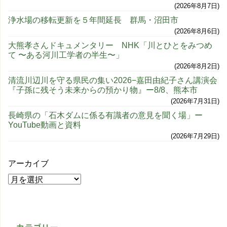
2026年8月7日
浄水場の移転更新を５年間延長 群馬・沼田市
2026年8月6日
大熊孝さんドキュメンタリー NHK「川とひとをみつめ
て 〜ある河川工学者の半生〜」
2026年8月2日
清流川辺川を守る県民の集い2026−嘉田由紀子さん講演会
『子孫に残そう未来からの預かり物』ー8/8、熊本市
2026年7月31日
長崎県の「石木ダムに係る有識者の意見を聞く場」ー
YouTube動画と資料
2026年7月29日
アーカイブ
カテゴリー