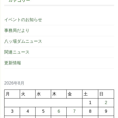
イベントのお知らせ
事務局だより
八ッ場ダムニュース
関連ニュース
更新情報
2026年8月
月
火
水
木
金
土
日
1
2
3
4
5
6
7
8
9