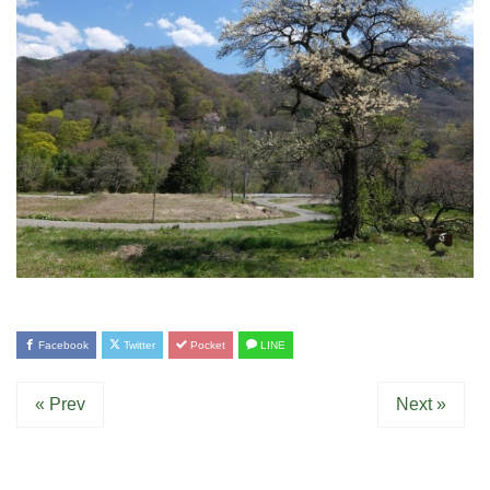
Facebook
Twitter
Pocket
LINE
« Prev
Next »