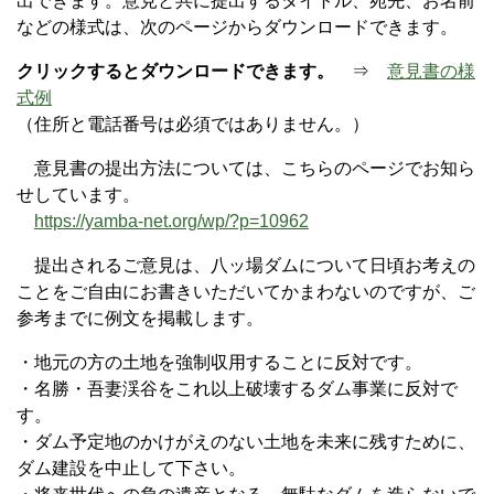
出できます。意見と共に提出するタイトル、宛先、お名前
などの様式は、次のページからダウンロードできます。
クリックするとダウンロードできます。
⇒
意見書の様
式例
（住所と電話番号は必須ではありません。）
意見書の提出方法については、こちらのページでお知ら
せしています。
https://yamba-net.org/wp/?p=10962
提出されるご意見は、八ッ場ダムについて日頃お考えの
ことをご自由にお書きいただいてかまわないのですが、ご
参考までに例文を掲載します。
・地元の方の土地を強制収用することに反対です。
・名勝・吾妻渓谷をこれ以上破壊するダム事業に反対で
す。
・ダム予定地のかけがえのない土地を未来に残すために、
ダム建設を中止して下さい。