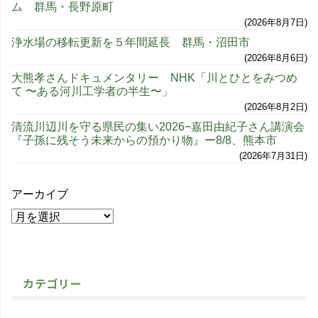
ム 群馬・長野原町
2026年8月7日
浄水場の移転更新を５年間延長 群馬・沼田市
2026年8月6日
大熊孝さんドキュメンタリー NHK「川とひとをみつめ
て 〜ある河川工学者の半生〜」
2026年8月2日
清流川辺川を守る県民の集い2026−嘉田由紀子さん講演会
『子孫に残そう未来からの預かり物』ー8/8、熊本市
2026年7月31日
アーカイブ
カテゴリー