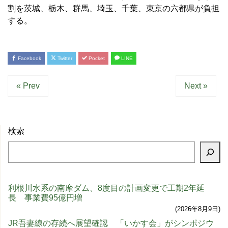
割を茨城、栃木、群馬、埼玉、千葉、東京の六都県が負担
する。
Facebook
Twitter
Pocket
LINE
« Prev
Next »
検索
利根川水系の南摩ダム、8度目の計画変更で工期2年延
長 事業費95億円増
2026年8月9日
JR吾妻線の存続へ展望確認 「いかす会」がシンポジウ