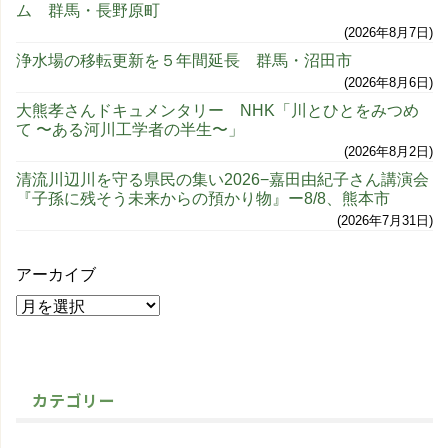
ム 群馬・長野原町
2026年8月7日
浄水場の移転更新を５年間延長 群馬・沼田市
2026年8月6日
大熊孝さんドキュメンタリー NHK「川とひとをみつめ
て 〜ある河川工学者の半生〜」
2026年8月2日
清流川辺川を守る県民の集い2026−嘉田由紀子さん講演会
『子孫に残そう未来からの預かり物』ー8/8、熊本市
2026年7月31日
アーカイブ
カテゴリー