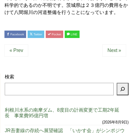
科学的であるのか不明です。茨城県は２３億円の費用をか
けて八間堀川の河道整備を行うことになっています。
Facebook
Twitter
Pocket
LINE
« Prev
Next »
検索
利根川水系の南摩ダム、8度目の計画変更で工期2年延
長 事業費95億円増
2026年8月9日
JR吾妻線の存続へ展望確認 「いかす会」がシンポジウ