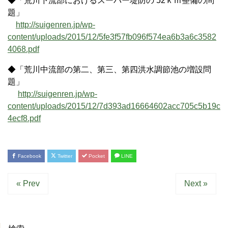
◆「荒川下流部におけるスーパー堤防の 52ｋｍ整備の問
題」
http://suigenren.jp/wp-
content/uploads/2015/12/5fe3f57fb096f574ea6b3a6c3582
4068.pdf
◆「荒川中流部の第二、第三、第四洪水調節池の増設問
題」
http://suigenren.jp/wp-
content/uploads/2015/12/7d393ad16664602acc705c5b19c
4ecf8.pdf
Facebook
Twitter
Pocket
LINE
« Prev
Next »