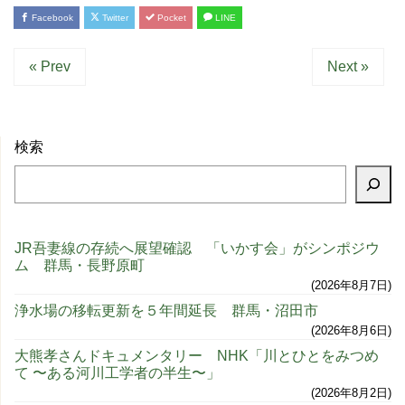
Facebook
Twitter
Pocket
LINE
« Prev
Next »
検索
JR吾妻線の存続へ展望確認 「いかす会」がシンポジウ
ム 群馬・長野原町
2026年8月7日
浄水場の移転更新を５年間延長 群馬・沼田市
2026年8月6日
大熊孝さんドキュメンタリー NHK「川とひとをみつめ
て 〜ある河川工学者の半生〜」
2026年8月2日