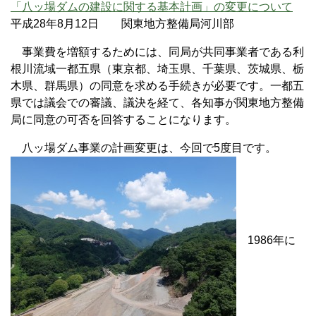
「八ッ場ダムの建設に関する基本計画」の変更について
平成28年8月12日 関東地方整備局河川部
事業費を増額するためには、同局が共同事業者である利
根川流域一都五県（東京都、埼玉県、千葉県、茨城県、栃
木県、群馬県）の同意を求める手続きが必要です。一都五
県では議会での審議、議決を経て、各知事が関東地方整備
局に同意の可否を回答することになります。
八ッ場ダム事業の計画変更は、今回で5度目です。
1986年に