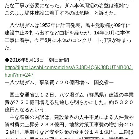
たな工事が必要になった。ダム本体周辺の岩盤は複雑で、
このまま堤体建設に着手するのは危険」と訴えた。
八ツ場ダムは1952年に計画発表。民主党政権が09年に
建設中止を打ち出すなど曲折を経たが、14年10月に本体
工事に着手。今年6月に本体のコンクリート打設が始まっ
た。
◆2016年8月13日 朝日新聞
http://digital.asahi.com/articles/ASJ8D4Q6KJ8DUTNB00J.
html?rm=247
ー八ツ場ダム、事業費７２０億円増へ 国交省ー
国土交通省は１２日、八ツ場ダム（群馬県）建設の事業
費が７２０億円増える見通しを明らかにした。約５３２０
億円となるという。
主な増額の内訳は、建設業界の人手不足による人件費や
資材費の上昇分２３３億円、地盤対策工事費の増加分２０
２億円、地滑りなど安全対策の変更分１４１億円。工期は