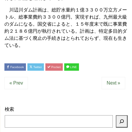
川辺川ダム計画は、総貯水量約１億３３００万立方メー
トル、総事業費約３３００億円。実現すれば、九州最大級
のダムになる。国交省によると、１５年度末で既に事業費
約２１８６億円が執行されている。計画は、特定多目的ダ
ム法に基づく廃止の手続きはとられておらず、現在も生き
ている。
Facebook
Twitter
Pocket
LINE
« Prev
Next »
検索