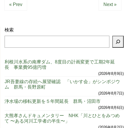
« Prev
Next »
検索
利根川水系の南摩ダム、8度目の計画変更で工期2年延
長 事業費95億円増
2026年8月9日
JR吾妻線の存続へ展望確認 「いかす会」がシンポジウ
ム 群馬・長野原町
2026年8月7日
浄水場の移転更新を５年間延長 群馬・沼田市
2026年8月6日
大熊孝さんドキュメンタリー NHK「川とひとをみつめ
て 〜ある河川工学者の半生〜」
2026年8月2日