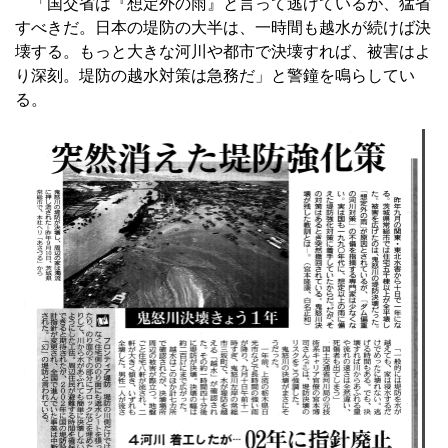
「国交省は『想定外の雨』と言って逃げているが、猛省
すべきだ。日本の堤防の大半は、一時間も越水が続けば決
壊する。もっと大きな河川や都市で決壊すれば、被害はよ
り深刻。堤防の越水対策は急務だ」と警鐘を鳴らしてい
る。