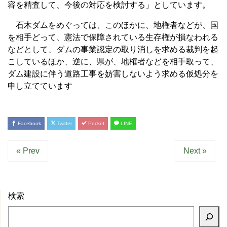
容を精査して、今後の対応を検討する」としています。
石木ダムをめぐっては、このほかに、地権者などが、国
を相手どって、憲法で保障されている生存権が損なわれる
などとして、ダムの事業認定の取り消しを求める裁判を起
こしているほか、逆に、県が、地権者などを相手取って、
ダム建設に伴う道路工事を妨害しないよう求める仮処分を
申し立てています
Facebook
Twitter
Pocket
LINE
« Prev
Next »
検索