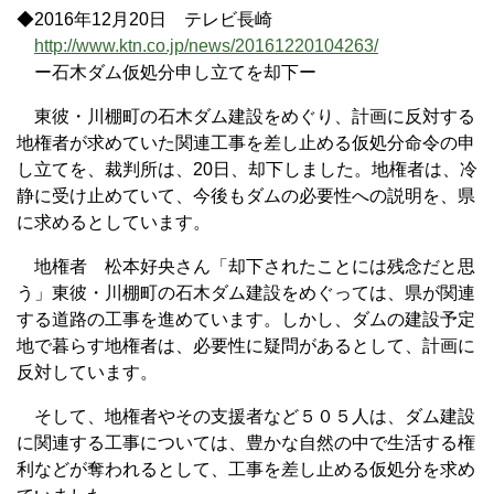
◆2016年12月20日 テレビ長崎
http://www.ktn.co.jp/news/20161220104263/
ー石木ダム仮処分申し立てを却下ー
東彼・川棚町の石木ダム建設をめぐり、計画に反対する
地権者が求めていた関連工事を差し止める仮処分命令の申
し立てを、裁判所は、20日、却下しました。地権者は、冷
静に受け止めていて、今後もダムの必要性への説明を、県
に求めるとしています。
地権者 松本好央さん「却下されたことには残念だと思
う」東彼・川棚町の石木ダム建設をめぐっては、県が関連
する道路の工事を進めています。しかし、ダムの建設予定
地で暮らす地権者は、必要性に疑問があるとして、計画に
反対しています。
そして、地権者やその支援者など５０５人は、ダム建設
に関連する工事については、豊かな自然の中で生活する権
利などが奪われるとして、工事を差し止める仮処分を求め