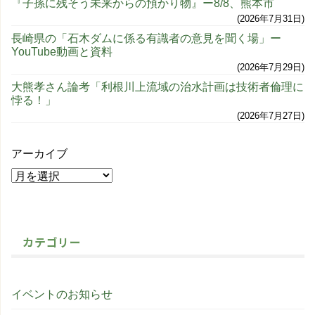
『子孫に残そう未来からの預かり物』ー8/8、熊本市
2026年7月31日
長崎県の「石木ダムに係る有識者の意見を聞く場」ー
YouTube動画と資料
2026年7月29日
大熊孝さん論考「利根川上流域の治水計画は技術者倫理に
悖る！」
2026年7月27日
アーカイブ
カテゴリー
イベントのお知らせ