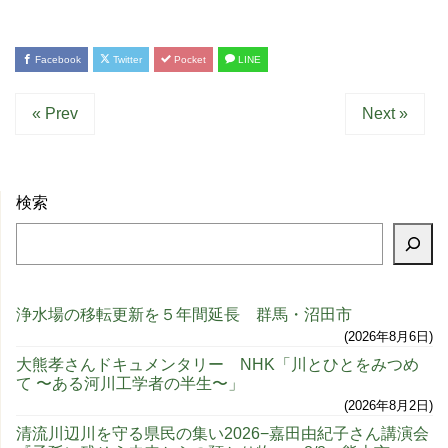
Facebook
Twitter
Pocket
LINE
« Prev
Next »
検索
浄水場の移転更新を５年間延長 群馬・沼田市
2026年8月6日
大熊孝さんドキュメンタリー NHK「川とひとをみつめ
て 〜ある河川工学者の半生〜」
2026年8月2日
清流川辺川を守る県民の集い2026−嘉田由紀子さん講演会